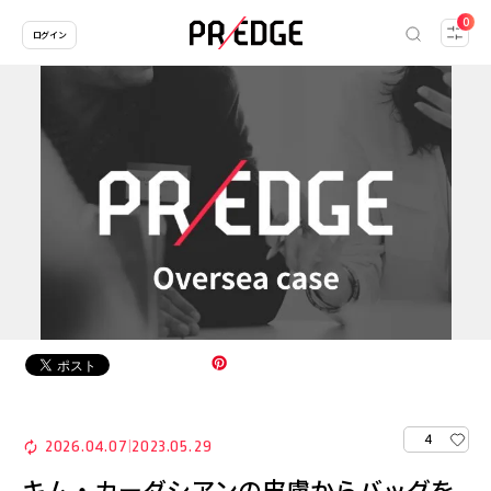
0
ログイン
4
2026.04.07
2023.05.29
|
キム・カーダシアンの皮膚からバッグを