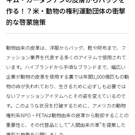
作る！？米・動物の権利運動団体の衝撃
的な啓蒙施策
動物由来の皮革は、洋服からバッグ、靴や財布まで、フ
ァッション業界を代表する多くのアイテムで使用されて
います。ハイブランドから手頃なブランドまで、幅広い
企業が動物の皮革を使用する裏では年間1,000億匹もの動
物の命が失われており、生きるために必ずしも必要では
ないファッションアイテムへとその姿を変えているので
す。このような状況を打破するために、アメリカの動物
権利系NPO・PETAは動物由来の皮革から脱却することの
重要性と、その代替品として“人間由来の革”を提案した
痛烈な施策を公開しました。