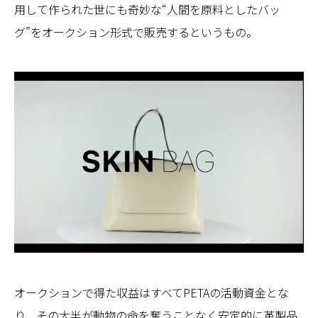
用して作られた世にも奇妙な“人間を原料としたバッ
グ”をオークション形式で販売するというもの。
オークションで得た収益はすべてPETAの活動資金とな
り、その大半が動物の命を奪うことなく安定的に革製品