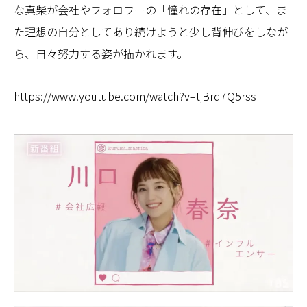
な真柴が会社やフォロワーの「憧れの存在」として、ま
た理想の自分としてあり続けようと少し背伸びをしなが
ら、日々努力する姿が描かれます。
https://www.youtube.com/watch?v=tjBrq7Q5rss