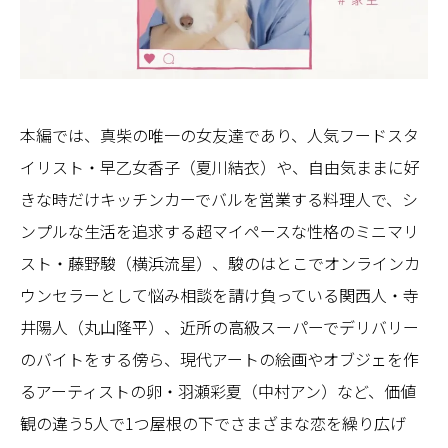
本編では、真柴の唯一の女友達であり、人気フードスタ
イリスト・早乙女香子（夏川結衣）や、自由気ままに好
きな時だけキッチンカーでバルを営業する料理人で、シ
ンプルな生活を追求する超マイペースな性格のミニマリ
スト・藤野駿（横浜流星）、駿のはとこでオンラインカ
ウンセラーとして悩み相談を請け負っている関西人・寺
井陽人（丸山隆平）、近所の高級スーパーでデリバリー
のバイトをする傍ら、現代アートの絵画やオブジェを作
るアーティストの卵・羽瀬彩夏（中村アン）など、価値
観の違う5人で1つ屋根の下でさまざまな恋を繰り広げ