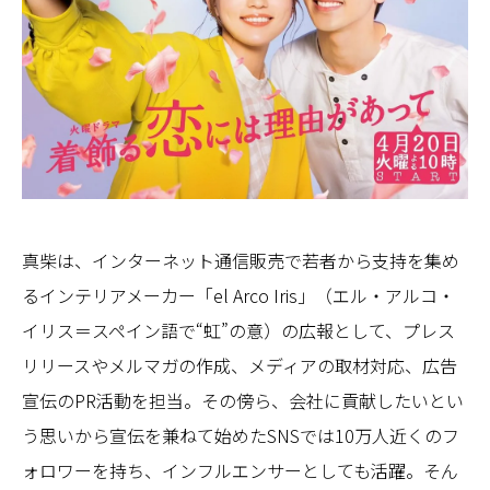
真柴は、インターネット通信販売で若者から支持を集め
るインテリアメーカー「el Arco Iris」（エル・アルコ・
イリス＝スペイン語で“虹”の意）の広報として、プレス
リリースやメルマガの作成、メディアの取材対応、広告
宣伝のPR活動を担当。その傍ら、会社に貢献したいとい
う思いから宣伝を兼ねて始めたSNSでは10万人近くのフ
ォロワーを持ち、インフルエンサーとしても活躍。そん