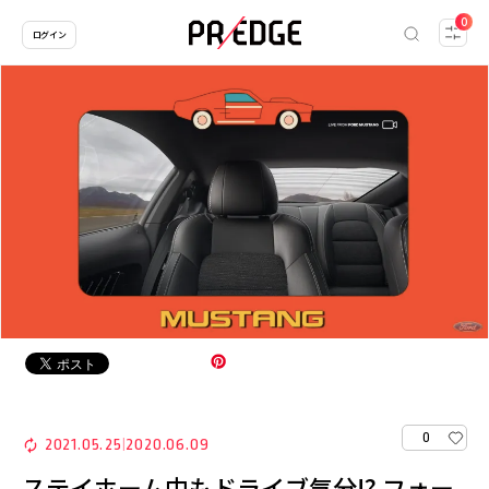
0
ログイン
0
2021.05.25
2020.06.09
|
ステイホーム中もドライブ気分!? フォー