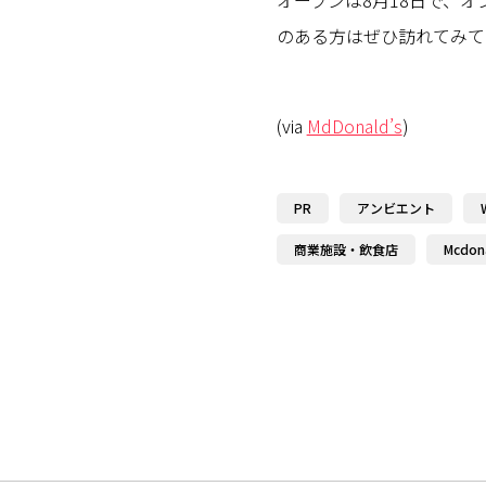
オープンは8月18日で、
のある方はぜひ訪れてみて
(via
MdDonald’s
)
PR
アンビエント
商業施設・飲食店
Mcdon