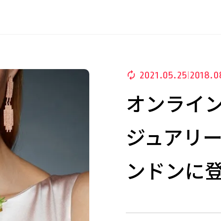
2021.05.25
2018.0
|
オンライ
ジュアリ
ンドンに