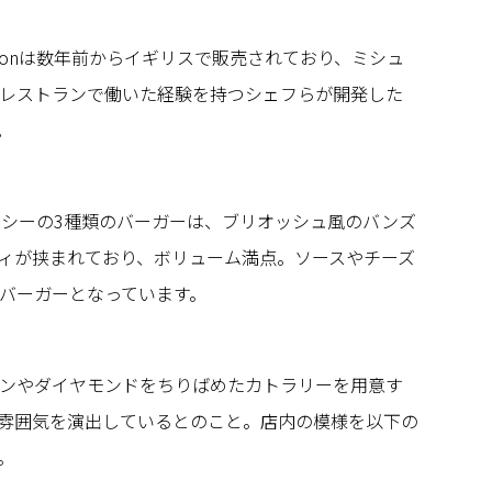
Collectionは数年前からイギリスで販売されており、ミシュ
レストランで働いた経験を持つシェフらが開発した
。
イシーの3種類のバーガーは、ブリオッシュ風のバンズ
ィが挟まれており、ボリューム満点。ソースやチーズ
バーガーとなっています。
ンやダイヤモンドをちりばめたカトラリーを用意す
雰囲気を演出しているとのこと。店内の模様を以下の
。