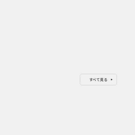
すべて見る