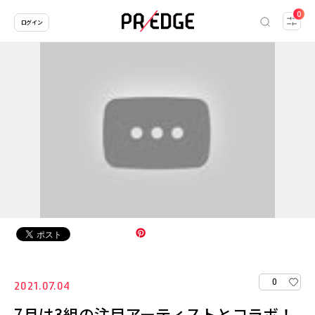
0
ログイン
0
2021.07.04
7月は3組の注目アーティストとコラボ！