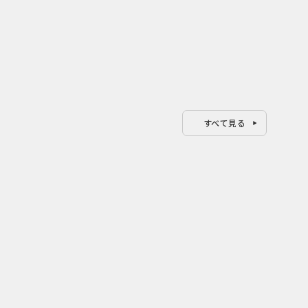
すべて見る
0
0
2026.08.07
202