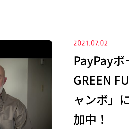
2021.07.02
PayPa
GREEN 
ャンボ」にF
加中！