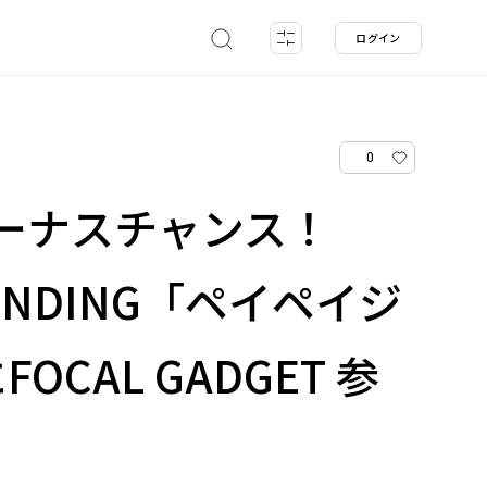
ログイン
0
yボーナスチャンス！
FUNDING「ペイペイジ
OCAL GADGET 参