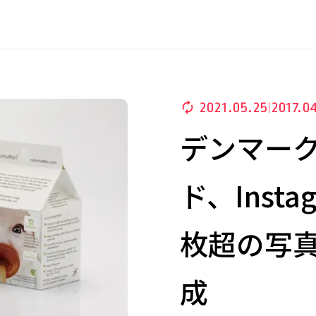
2021.05.25
2017.04
|
デンマーク
ド、Inst
枚超の写
成