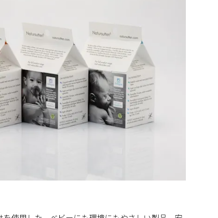
然素材だけを使用した、ベビーにも環境にもやさしい製品。安