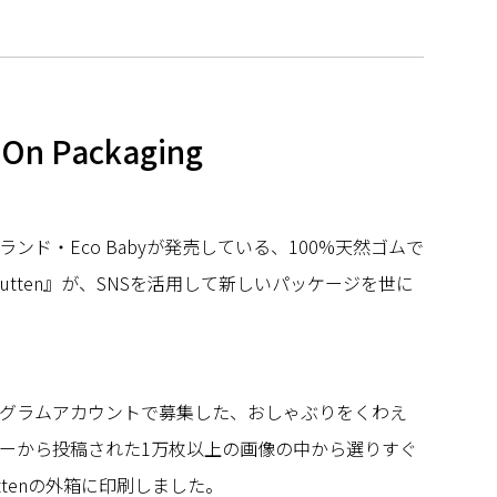
 On Packaging
ンド・Eco Babyが発売している、100%天然ゴムで
sutten』が、SNSを活用して新しいパッケージを世に
グラムアカウントで募集した、おしゃぶりをくわえ
ーから投稿された1万枚以上の画像の中から選りすぐ
uttenの外箱に印刷しました。