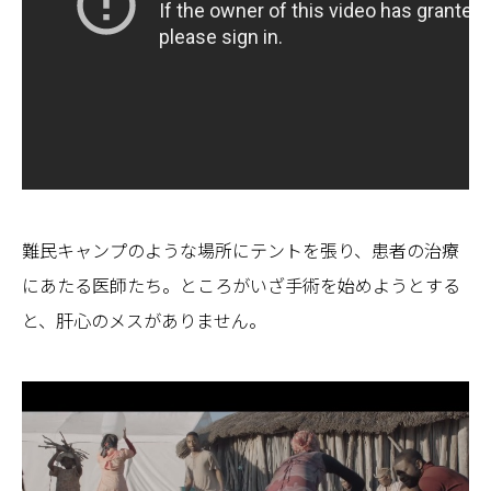
難民キャンプのような場所にテントを張り、患者の治療
にあたる医師たち。ところがいざ手術を始めようとする
と、肝心のメスがありません。