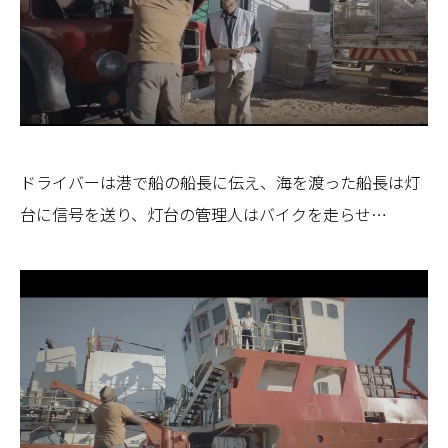
ドライバーは港で船の船長に伝え、海を渡った船長は灯
台に信号を送り、灯台の管理人はバイクを走らせ…