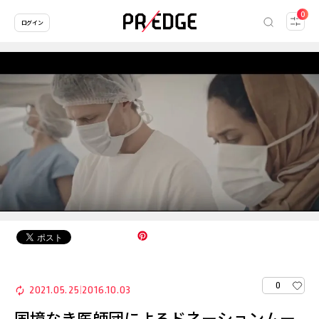
0
ログイン
0
2021.05.25
2016.10.03
|
国境なき医師団によるドネーションムー