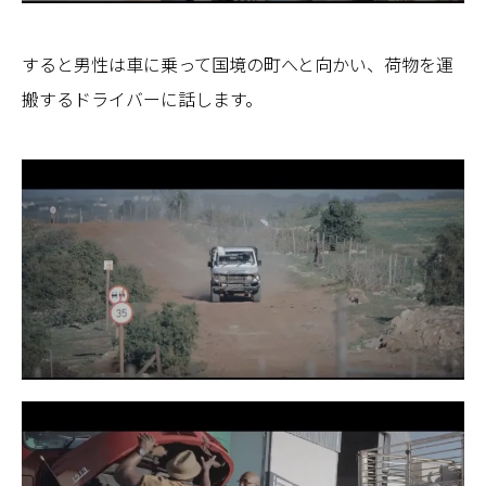
すると男性は車に乗って国境の町へと向かい、荷物を運
搬するドライバーに話します。