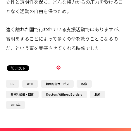
立性と透明性を保ち、どんな権力からの圧力を受けるこ
となく活動の自由を保つため。
遠く離れた国で行われている支援活動ではありますが、
寄附をすることによって多くの命を救うことになるの
だ、という事を実感させてくれる映像でした。
PR
WEB
動画配信サービス
映像
非営利組織・団体
Doctors Without Borders
北米
2016年