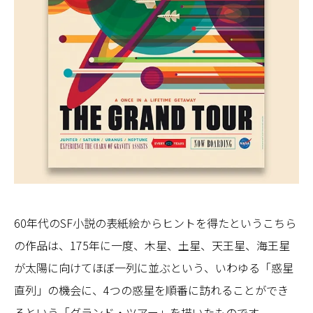
60年代のSF小説の表紙絵からヒントを得たというこちら
の作品は、175年に一度、木星、土星、天王星、海王星
が太陽に向けてほぼ一列に並ぶという、いわゆる「惑星
直列」の機会に、4つの惑星を順番に訪れることができ
るという「グランド・ツアー」を描いたものです。