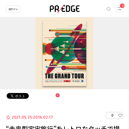
0
ログイン
0
2021.05.25
2016.02.17
|
“未来型宇宙旅行”をレトロなタッチで描