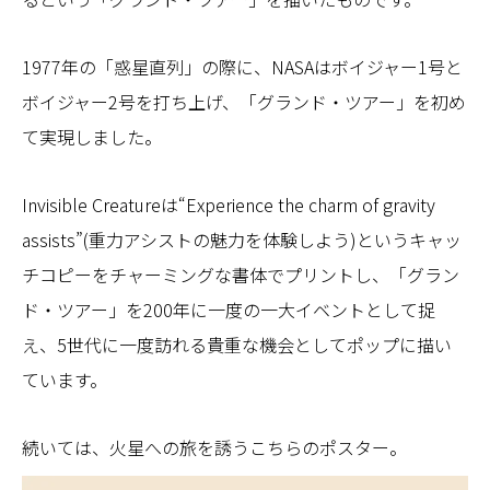
1977年の「惑星直列」の際に、NASAはボイジャー1号と
ボイジャー2号を打ち上げ、「グランド・ツアー」を初め
て実現しました。
Invisible Creatureは“Experience the charm of gravity
assists”(重力アシストの魅力を体験しよう)というキャッ
チコピーをチャーミングな書体でプリントし、「グラン
ド・ツアー」を200年に一度の一大イベントとして捉
え、5世代に一度訪れる貴重な機会としてポップに描い
ています。
続いては、火星への旅を誘うこちらのポスター。