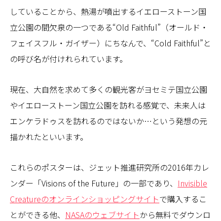
していることから、熱湯が噴出するイエローストーン国
立公園の間欠泉の一つである“Old Faithful”（オールド・
フェイスフル・ガイザー）にちなんで、“Cold Faithful”と
の呼び名が付けれられています。
現在、大自然を求めて多くの観光客がヨセミテ国立公園
やイエローストーン国立公園を訪れる感覚で、未来人は
エンケラドゥスを訪れるのではないか…という発想の元
描かれたといいます。
これらのポスターは、ジェット推進研究所の2016年カレ
ンダー「Visions of the Future」の一部であり、
Invisible
Creatureのオンラインショッピングサイト
で購入するこ
とができる他、
NASAのウェブサイト
から無料でダウンロ