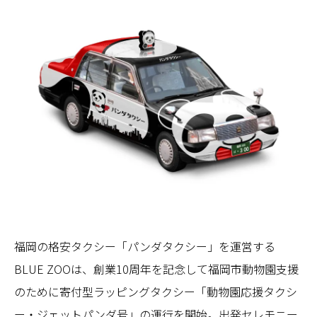
福岡の格安タクシー「パンダタクシー」を運営する
BLUE ZOOは、創業10周年を記念して福岡市動物園支援
のために寄付型ラッピングタクシー「動物園応援タクシ
ー・ジェットパンダ号」の運行を開始。出発セレモニー