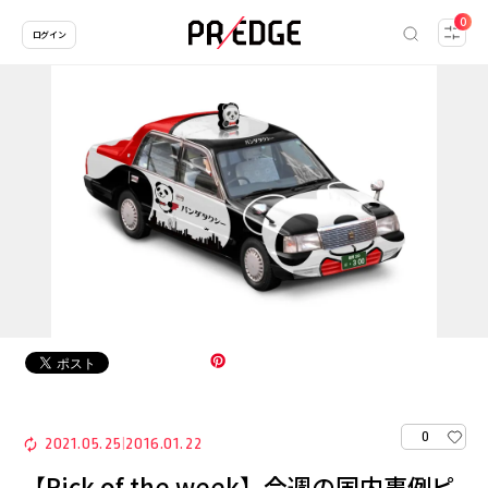
0
ログイン
0
2021.05.25
2016.01.22
|
【Pick of the week】今週の国内事例ピ