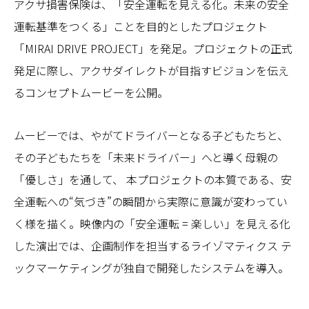
アクサ損害保険は、「安全運転を見える化。未来の安全
運転基準をつくる」ことを目的としたプロジェクト
「MIRAI DRIVE PROJECT」を発足。プロジェクトの正式
発足に際し、アクサダイレクトが目指すビジョンを伝え
るコンセプトムービーを公開。
ムービーでは、やがてドライバーとなる子どもたちと、
その子どもたちを「未来ドライバー」へと導く母親の
「優しさ」を通して、 本プロジェクトの本質である、安
全運転への“気づき”の瞬間から実際に意識が変わってい
く様を描く。映像内の「安全運転 = 楽しい」を見える化
した演出では、企画制作を担当するライゾマティクス テ
ックマーケティングが独自で開発したシステムを導入。