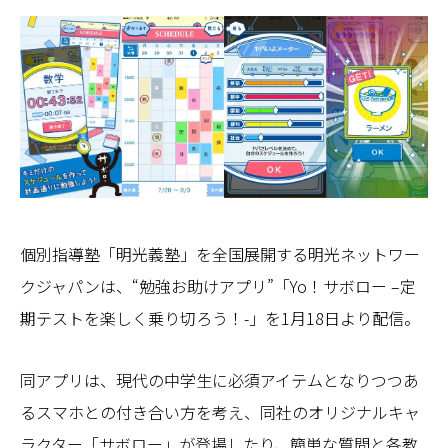
個別指導塾「明光義塾」を全国展開する明光ネットワー
クジャパンは、“勉強お助けアプリ”「Yo！サボロー –定
期テストを楽しく乗り切ろう！-」を1月18日より配信。
同アプリは、現代の中学生に必須アイテムとなりつつあ
るスマホとの付き合い方を考え、同社のオリジナルキャ
ラクター「サボロー」が登場したり、簡単な質問と各教