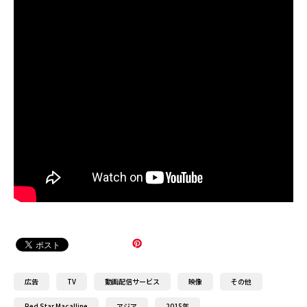
広告
TV
動画配信サービス
映像
その他
Red Star Macalline
アジア
2015年