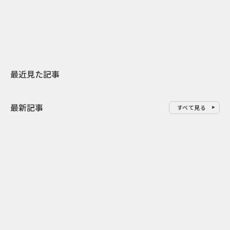
地元共創PR
わせた広告事
最近見た記事
最新記事
すべて見る
0