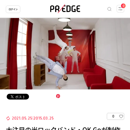
0
ログイン
0
2021.05.25
2015.03.25
|
大注目の米ロックバンド・OK Goが制作