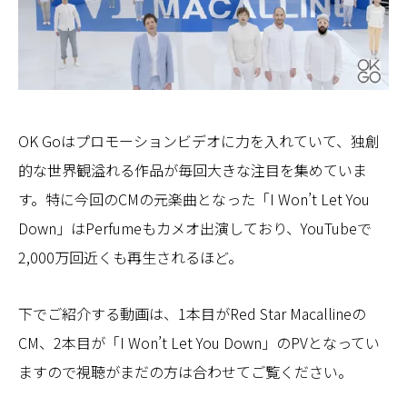
OK Goはプロモーションビデオに力を入れていて、独創
的な世界観溢れる作品が毎回大きな注目を集めていま
す。特に今回のCMの元楽曲となった「I Won’t Let You
Down」はPerfumeもカメオ出演しており、YouTubeで
2,000万回近くも再生されるほど。
下でご紹介する動画は、1本目がRed Star Macallineの
CM、2本目が「I Won’t Let You Down」のPVとなってい
ますので視聴がまだの方は合わせてご覧ください。