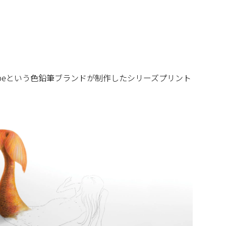
ibeという色鉛筆ブランドが制作したシリーズプリント