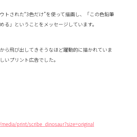
ウトされた“3色だけ”を使って描画し、「この色鉛筆
める」ということをメッセージしています。
から飛び出してきそうなほど躍動的に描かれていま
しいプリント広告でした。
media/print/scribe_dinosaur?size=original