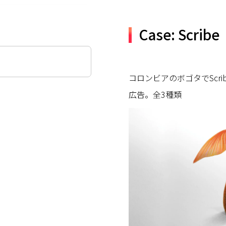
Case: Scribe
コロンビアのボゴタでScr
広告。全3種類