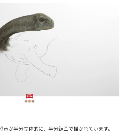
恐竜が半分立体的に、半分線画で描かれています。