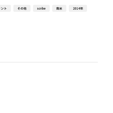
リント
その他
scribe
南米
2014年