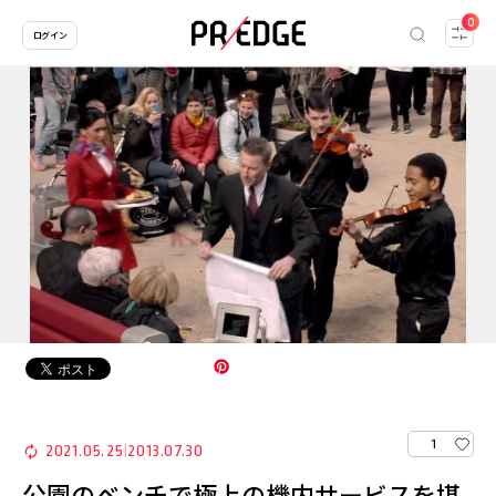
0
ログイン
1
2021.05.25
2013.07.30
|
公園のベンチで極上の機内サービスを堪