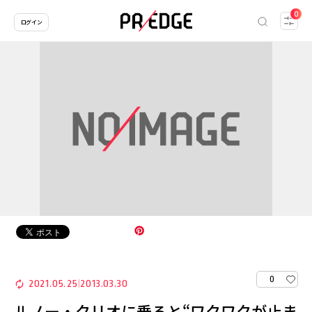
0
ログイン
0
2021.05.25
2013.03.30
|
ルノー・クリオに乗ると“ワクワクが止ま