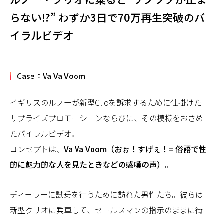
らない!?” わずか3日で70万再生突破のバ
イラルビデオ
Case：Va Va Voom
イギリスのルノーが新型Clioを訴求するために仕掛けた
サプライズプロモーションならびに、その模様をおさめ
たバイラルビデオ。
コンセプトは、
Va Va Voom（おぉ！すげぇ！= 俗語で性
的に魅力的な人を見たときなどの感嘆の声）
。
ディーラーに試乗を行うために訪れた男性たち。彼らは
新型クリオに乗車して、セールスマンの指示のままに街