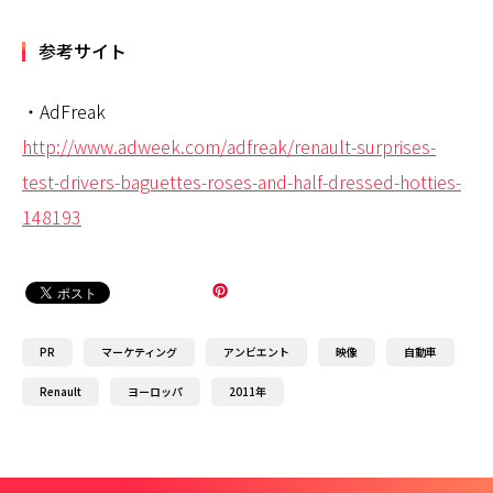
参考サイト
・AdFreak
http://www.adweek.com/adfreak/renault-surprises-
test-drivers-baguettes-roses-and-half-dressed-hotties-
148193
PR
マーケティング
アンビエント
映像
自動車
Renault
ヨーロッパ
2011年