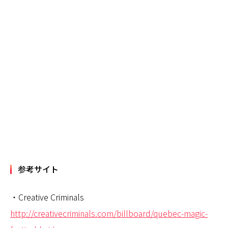
参考サイト
・Creative Criminals
http://creativecriminals.com/billboard/quebec-magic-