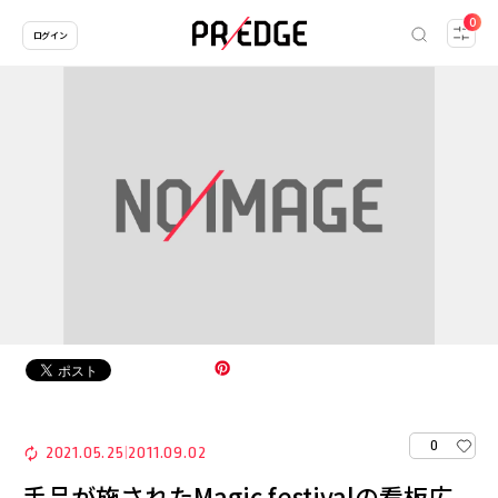
0
ログイン
0
2021.05.25
2011.09.02
|
手品が施されたMagic festivalの看板広