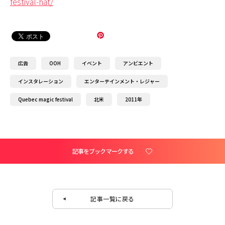
festival-hat/
広告
OOH
イベント
アンビエント
インスタレーション
エンターテインメント・レジャー
Quebec magic festival
北米
2011年
記事をブックマークする
記事一覧に戻る