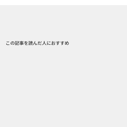
この記事を読んだ人におすすめ
23