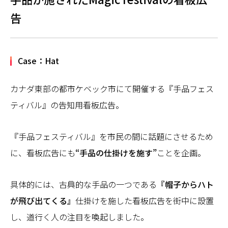
告
Case：Hat
カナダ東部の都市ケベック市にて開催する『手品フェス
ティバル』の告知用看板広告。
『手品フェスティバル』を市民の間に話題にさせるため
に、看板広告にも
“手品の仕掛けを施す”
ことを企画。
具体的には、古典的な手品の一つである
『帽子からハト
が飛び出てくる』
仕掛けを施した看板広告を街中に設置
し、道行く人の注目を喚起しました。