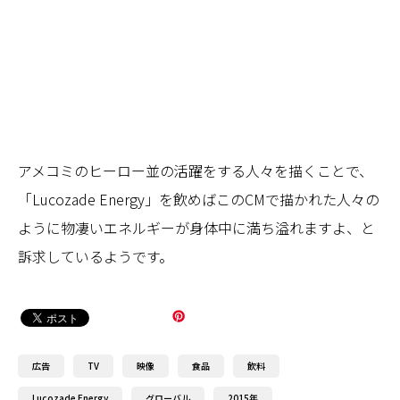
アメコミのヒーロー並の活躍をする人々を描くことで、
「Lucozade Energy」を飲めばこのCMで描かれた人々の
ように物凄いエネルギーが身体中に満ち溢れますよ、と
訴求しているようです。
広告
TV
映像
食品
飲料
Lucozade Energy
グローバル
2015年