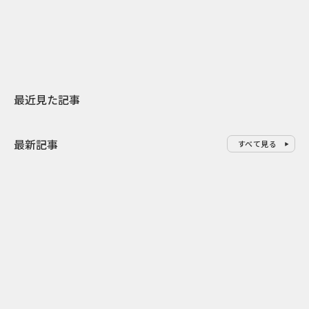
地元共創PR
わせた広告事
最近見た記事
最新記事
すべて見る
0