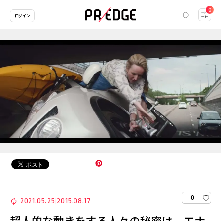
0
ログイン
0
2021.05.25
2015.08.17
|
超人的な動きをする人々の秘密は、エナ