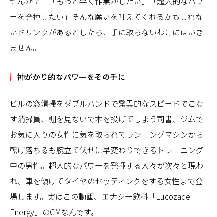
せんか？ 「もっと早く作業がしたい」「超人的なパワ
ーを発揮したい」そんな願いを叶えてくれるかもしれな
いドリンクがあるとしたら、手に取らないわけにはいき
ません。
神がかり的なパワーをその手に
ビルの窓清掃をダブルハンドで驚異的なスピードでこな
す清掃員、棚を見ないで本を投げてしまう司書、ジムで
お気に入りの女性に気を取られてランニングマシンから
転げ落ちるも腕立て伏せに早変わりできるトレーニング
中の男性。超人的なパワーを発揮する人々が次々と現わ
れ、車を傾けてタイヤのセッティングをする女性まで登
場します。実はこの動画、エナジー飲料「Lucozade
Energy」のCMなんです。