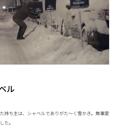
ベル
た持ち主は、シャベルでありがた～く雪かき。無事愛
した。