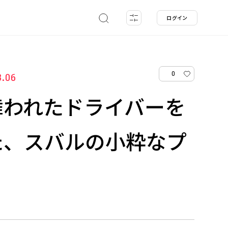
ログイン
0
3.06
舞われたドライバーを
た、スバルの小粋なプ