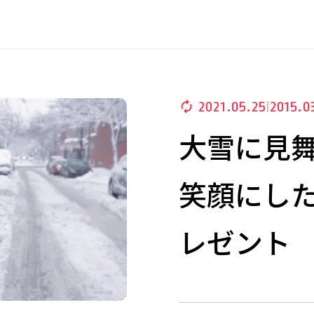
2021.05.25
2015.0
|
大雪に見
笑顔にし
レゼント