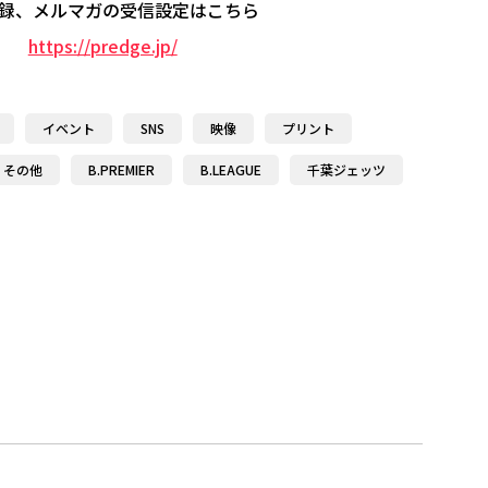
録、メルマガの受信設定はこちら
https://predge.jp/
イベント
SNS
映像
プリント
その他
B.PREMIER
B.LEAGUE
千葉ジェッツ