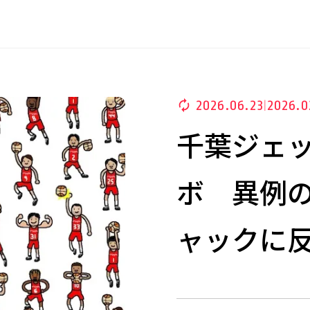
2026.06.23
2026.0
|
千葉ジェッツ
ボ 異例
ャックに