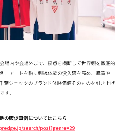
会場内や会場外まで、接点を横断して世界観を徹底的
例。アートを軸に観戦体験の没入感を高め、購買や
、千葉ジェッツのブランド体験価値そのものを引き上げ
です。
他の販促事例についてはこちら
/predge.jp/search/post?genre=29