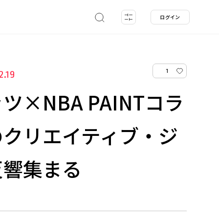
ログイン
1
2.19
×NBA PAINTコラ
のクリエイティブ・ジ
反響集まる