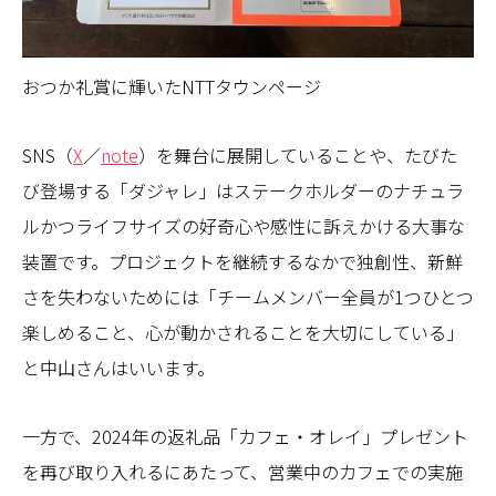
おつか礼賞に輝いたNTTタウンページ
SNS（
X
／
note
）を舞台に展開していることや、たびた
び登場する「ダジャレ」はステークホルダーのナチュラ
ルかつライフサイズの好奇心や感性に訴えかける大事な
装置です。プロジェクトを継続するなかで独創性、新鮮
さを失わないためには「チームメンバー全員が1つひとつ
楽しめること、心が動かされることを大切にしている」
と中山さんはいいます。
一方で、2024年の返礼品「カフェ・オレイ」プレゼント
を再び取り入れるにあたって、営業中のカフェでの実施