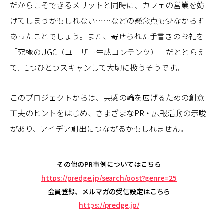
だからこそできるメリットと同時に、カフェの営業を妨
げてしまうかもしれない……などの懸念点も少なからず
あったことでしょう。また、寄せられた手書きのお礼を
「究極のUGC（ユーザー生成コンテンツ）」だととらえ
て、1つひとつスキャンして大切に扱うそうです。
このプロジェクトからは、共感の輪を広げるための創意
工夫のヒントをはじめ、さまざまなPR・広報活動の示唆
があり、アイデア創出につながるかもしれません。
その他のPR事例についてはこちら
https://predge.jp/search/post?genre=25
会員登録、メルマガの受信設定はこちら
https://predge.jp/