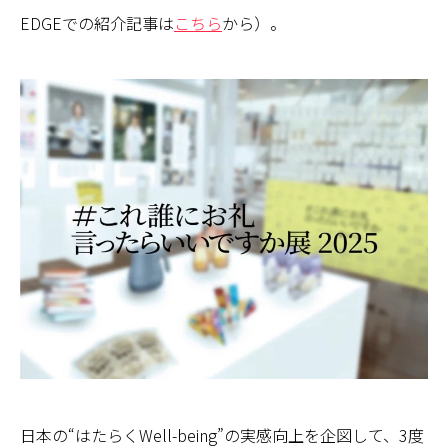
EDGEでの紹介記事は
こちら
から）。
日本の“はたらくWell-being”の実感向上を企図して、3度