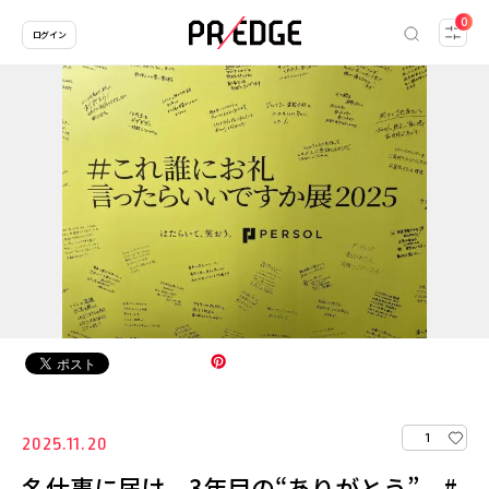
0
ログイン
1
2025.11.20
名仕事に届け、3年目の“ありがとう” #