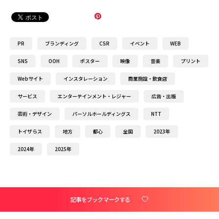
PR
ブランディング
CSR
イベント
WEB
SNS
OOH
ポスター
映像
音楽
プリント
Webサイト
インスタレーション
商業施設・飲食店
サービス
エンターテインメント・レジャー
広告・出版
芸術・デザイン
パーソルホールディングス
NTT
トイザらス
地方
都心
全国
2023年
2024年
2025年
記事をブックマークする