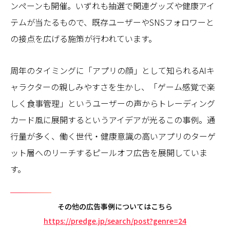
ンペーンも開催。いずれも抽選で関連グッズや健康アイ
テムが当たるもので、既存ユーザーやSNSフォロワーと
の接点を広げる施策が行われています。
周年のタイミングに「アプリの顔」として知られるAIキ
ャラクターの親しみやすさを生かし、「ゲーム感覚で楽
しく食事管理」というユーザーの声からトレーディング
カード風に展開するというアイデアが光るこの事例。通
行量が多く、働く世代・健康意識の高いアプリのターゲ
ット層へのリーチするピールオフ広告を展開していま
す。
その他の広告事例についてはこちら
https://predge.jp/search/post?genre=24