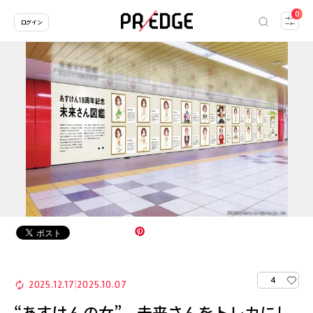
0
ログイン
4
2025.12.17
2025.10.07
|
“あすけんの女” 未来さんをトレカにし