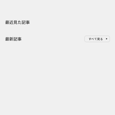
最近見た記事
最新記事
すべて見る
0
2026.08.07
2026.08.07
ドーナツを売るだけじゃない ク
行き先ではな