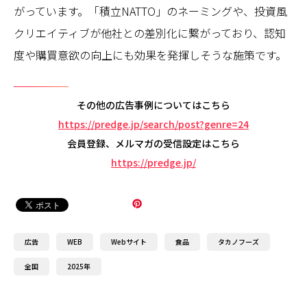
がっています。「積立NATTO」のネーミングや、投資風
クリエイティブが他社との差別化に繋がっており、認知
度や購買意欲の向上にも効果を発揮しそうな施策です。
その他の広告事例についてはこちら
https://predge.jp/search/post?genre=24
会員登録、メルマガの受信設定はこちら
https://predge.jp/
広告
WEB
Webサイト
食品
タカノフーズ
全国
2025年