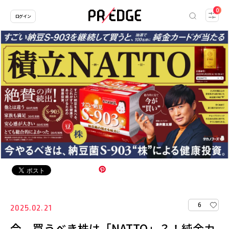
0
ログイン
6
2025.02.21
今、買うべき株は「NATTO」？！純金カ