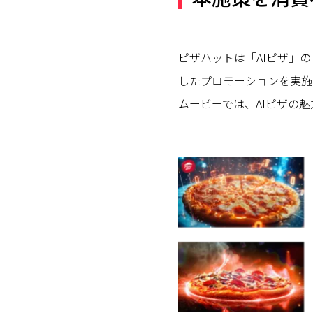
ピザハットは「AIピザ」
したプロモーションを実施して
ムービーでは、AIピザの