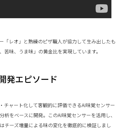
サー「レオ」と熟練のピザ職人が協力して生み出したも
、苦味、うま味」の黄金比を実現しています。
の開発エピソード
化・チャート化して客観的に評価できるAI味覚センサー
分析をベースに開発。このAI味覚センサーを活用し、
はチーズ増量による味の変化を徹底的に検証しまし