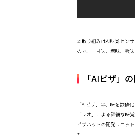
本取り組みはAI味覚セン
ので、「甘味、塩味、酸味
「AIピザ」
「AIピザ」は、味を数値
「レオ」による詳細な味覚
ピザハットの開発ユニット
た。