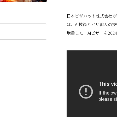
日本ピザハット株式会社が
は、AI技術とピザ職人の技
増量した「AIピザ」を202