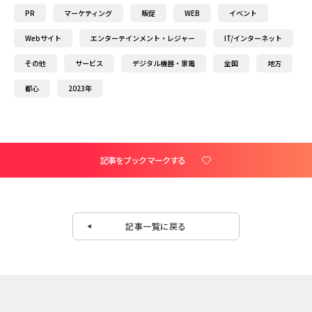
PR
マーケティング
販促
WEB
イベント
Webサイト
エンターテインメント・レジャー
IT/インターネット
その他
サービス
デジタル機器・家電
全国
地方
都心
2023年
記事をブックマークする
記事一覧に戻る