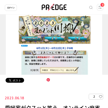
0
ログイン
2
2023.06.18
愛好家がクスッと笑う、オンライン麻雀