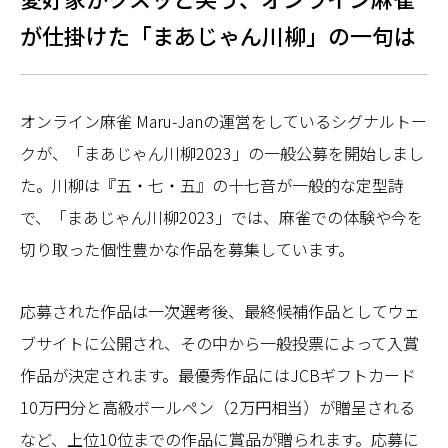
が仕掛けた「まあじゃん川柳」の一句は
オンライン麻雀 Maru-Janの運営をしているシグナルトー
クが、「まあじゃん川柳2023」の一般公募を開始しまし
た。川柳は『五・七・五』の十七音が一般的な定型詩
で、「まあじゃん川柳2023」では、麻雀での体験や今を
切り取った個性豊かな作品を募集しています。
応募された作品は一次選考後、最終候補作品としてウェ
ブサイトに公開され、その中から一般投票によって入賞
作品が決定されます。最優秀作品にはJCBギフトカード
10万円分と高級ボールペン（2万円相当）が贈呈される
など、上位10位までの作品に賞品が贈られます。応募に