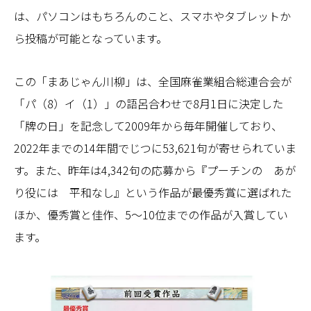
は、パソコンはもちろんのこと、スマホやタブレットか
ら投稿が可能となっています。
この「まあじゃん川柳」は、全国麻雀業組合総連合会が
「パ（8）イ（1）」の語呂合わせで8月1日に決定した
「牌の日」を記念して2009年から毎年開催しており、
2022年までの14年間でじつに53,621句が寄せられていま
す。また、昨年は4,342句の応募から『プーチンの あが
り役には 平和なし』という作品が最優秀賞に選ばれた
ほか、優秀賞と佳作、5～10位までの作品が入賞してい
ます。