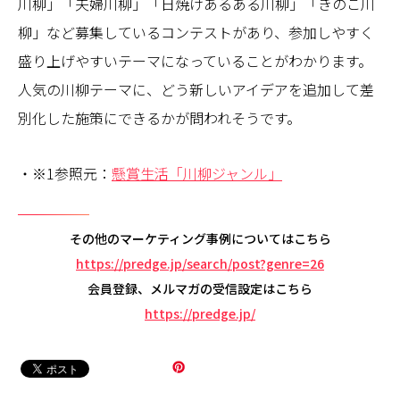
川柳」「夫婦川柳」「日焼けあるある川柳」「きのこ川
柳」など募集しているコンテストがあり、参加しやすく
盛り上げやすいテーマになっていることがわかります。
人気の川柳テーマに、どう新しいアイデアを追加して差
別化した施策にできるかが問われそうです。
・※1参照元：
懸賞生活「川柳ジャンル」
その他のマーケティング事例についてはこちら
https://predge.jp/search/post?genre=26
会員登録、メルマガの受信設定はこちら
https://predge.jp/