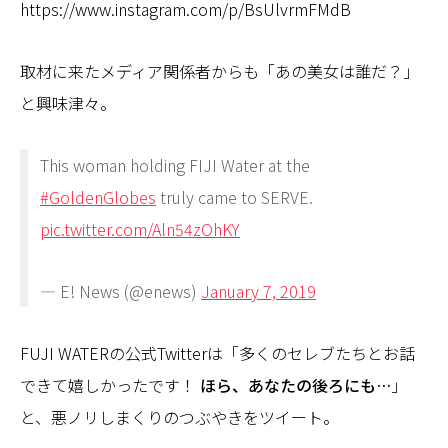
https://www.instagram.com/p/BsUlvrmFMdB
取材に来たメディア関係者からも「あの美女は誰だ？」
と興味津々。
This woman holding FIJI Water at the
#GoldenGlobes
truly came to SERVE.
pic.twitter.com/Aln54zOhKY
— E! News (@enews)
January 7, 2019
FUJI WATERの公式Twitterは「多くのセレブたちとお話
できて嬉しかったです！
ほら、あなたの後ろにも…
」
と、悪ノリしまくりのつぶやきをツイート。