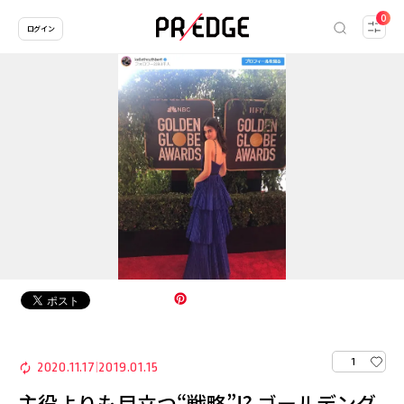
0
ログイン
1
2020.11.17
2019.01.15
|
主役よりも目立つ“戦略”!? ゴールデング