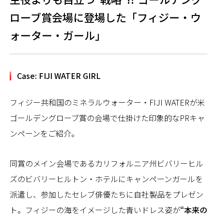
ローブ賞会場に登場した「フィジー・ウ
ォーター・ガール」
Case: FIJI WATER GIRL
フィジー共和国のミネラルウォーター・FIJI WATERが米
ゴールデングローブ賞の会場で仕掛けた印象的なPRキャ
ンペーンをご紹介。
同賞のメイン会場であるカリフォルニア州ビバリーヒル
ズのビバリーヒルトン・ホテルにキャンペーンガールを
派遣し、参加したセレブ俳優たちに自社製品をプレゼン
ト。フィジーの海をイメージした青いドレス姿が
“本来の