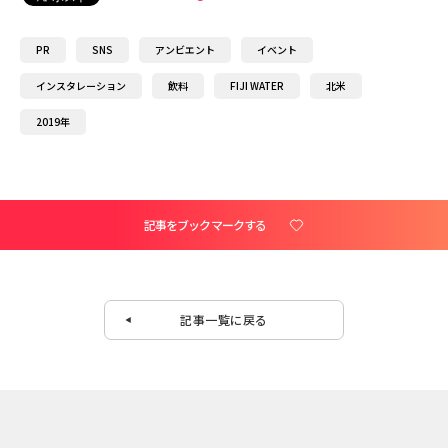
PR
SNS
アンビエント
イベント
インスタレーション
飲料
FIJI WATER
北米
2019年
記事をブックマークする
記事一覧に戻る