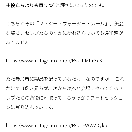
主役たちよりも目立つ”
と評判になったのです。
こちらがその「フィジー・ウォーター・ガール」。美麗
な姿は、セレブたちのなかに紛れ込んでいても違和感が
ありません。
https://www.instagram.com/p/BsUJfMbn3cS
ただ参加者に製品を配っているだけ、なのですが… これ
だけでは飽き足らず、次から次へと会場にやってくるセ
レブたちの背後に陣取って、ちゃっかりフォトセッショ
ンに写り込んでいます。
https://www.instagram.com/p/BsUmWWVDyk6