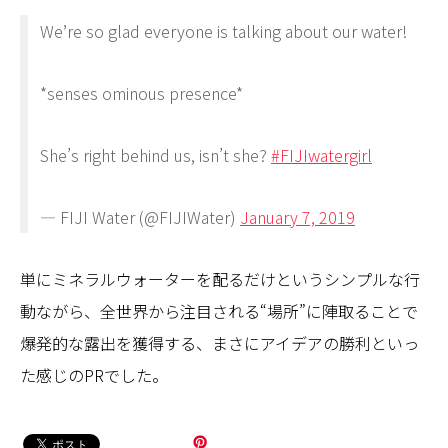
We’re so glad everyone is talking about our water!
*senses ominous presence*
She’s right behind us, isn’t she?
#FIJIwatergirl
— FIJI Water (@FIJIWater)
January 7, 2019
単にミネラルウォーターを配るだけというシンプルな行
動ながら、全世界から注目される“場所”に陣取ることで
爆発的な露出を獲得する、まさにアイデアの勝利といっ
た感じのPRでした。