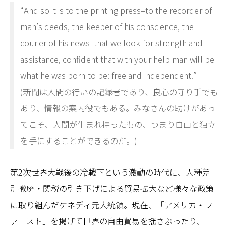
“And so it is to the printing press–to the recorder of
man’s deeds, the keeper of his conscience, the
courier of his news–that we look for strength and
assistance, confident that with your help man will be
what he was born to be: free and independent.”
(新聞は人間の行いの記録者であり、良心の守り手でも
あり、情報の案内役でもある。みなさんの助けがあっ
てこそ、人間が生まれ持ったもの、つまり自由と独立
を手にすることができるのだ。)
第2次世界大戦後の冷戦下という激動の時代に、人種差
別撤廃・関税の引き下げによる貿易拡大など様々な政策
に取り組んだケネディ元大統領。現在、「アメリカ・フ
ァースト」を掲げて世界の自由貿易を揺さぶったり、一