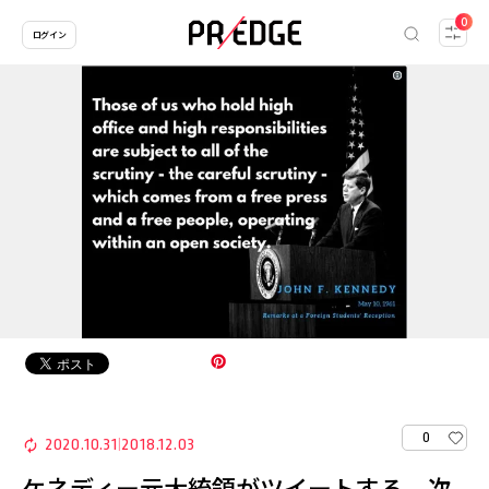
0
ログイン
0
2020.10.31
2018.12.03
|
ケネディー元大統領がツイートする、次