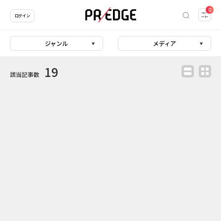
0
ログイン
ジャンル
メディア
19
該当記事数