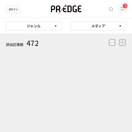
0
ログイン
ジャンル
メディア
472
該当記事数