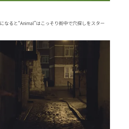
なると“Animal”はこっそり街中で穴探しをスター