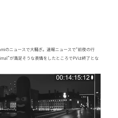
ramiのニュースで大騒ぎ。速報ニュースで“前夜の行
nimal”が満足そうな表情をしたところでPVは終了とな