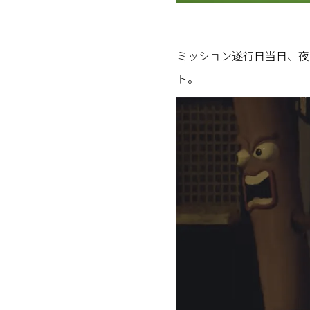
ミッション遂行日当日、夜に
ト。