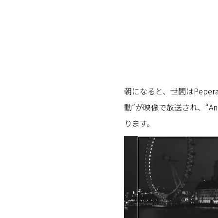
朝になると、世間はPepe
動”が映像で放送され、“A
ります。