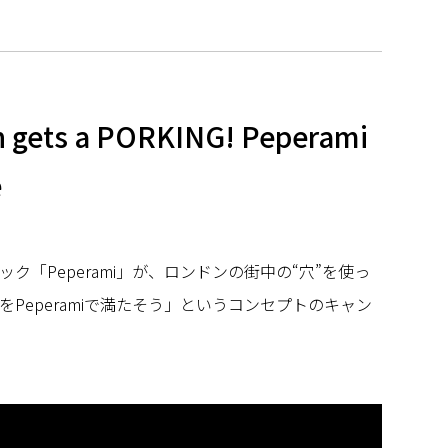
n gets a PORKING! Peperami
e
ク「Peperami」が、ロンドンの街中の“穴”を使っ
Peperamiで満たそう」というコンセプトのキャン