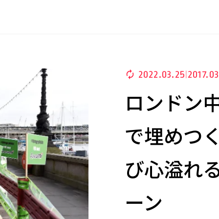
2022.03.25
2017.0
|
ロンドン中
で埋めつ
び心溢れ
ーン