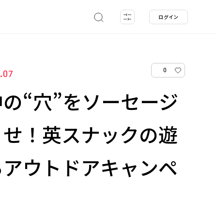
ログイン
0
3.07
の“穴”をソーセージ
くせ！英スナックの遊
るアウトドアキャンペ