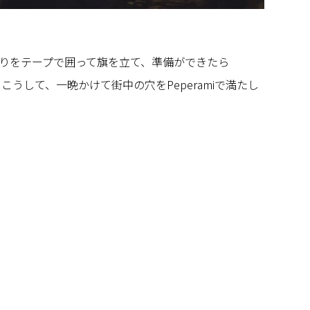
りをテープで囲って旗を立て、準備ができたら
す。こうして、一晩かけて街中の穴をPeperamiで満たし