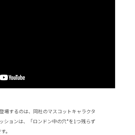
登場するのは、同社のマスコットキャラクタ
のミッションは、「ロンドン中の穴*を1つ残らず
です。