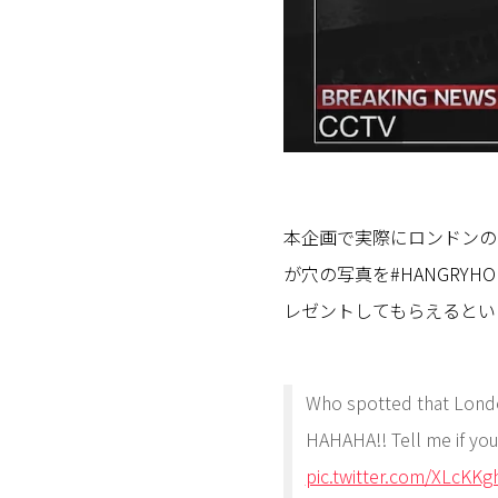
本企画で実際にロンドンの
が穴の写真を#HANGRYHO
レゼントしてもらえるとい
Who spotted that Lond
HAHAHA!! Tell me if yo
pic.twitter.com/XLcKK