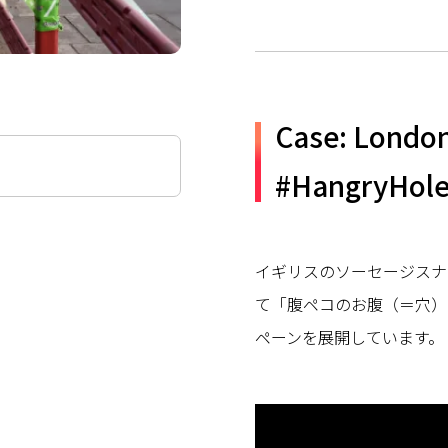
Case: Londo
#HangryHol
イギリスのソーセージスナッ
て「腹ペコのお腹（＝穴）を
ペーンを展開しています。