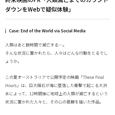
ダウンをWebで疑似体験」
Case: End of the World via Social Media
人類はあと数時間で滅亡する…。
そんな状況に置かれたら、人々はどんな行動をとるでし
ょうか。
この夏オーストラリアで公開予定の映画「These Final
Hours」は、巨大隕石が海に墜落した衝撃で起こる大洪
水によって、12時間後に地球上の人類が滅亡するという
状況に置かれた人々と、その心の葛藤を描いた作品。