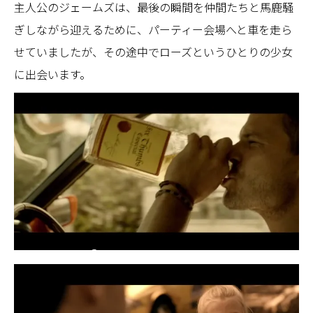
主人公のジェームズは、最後の瞬間を仲間たちと馬鹿騒
ぎしながら迎えるために、パーティー会場へと車を走ら
せていましたが、その途中でローズというひとりの少女
に出会います。