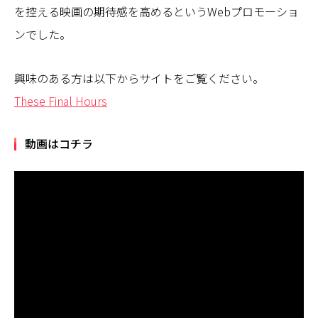
を控える映画の期待感を高めるというWebプロモーショ
ンでした。
興味のある方は以下からサイトをご覧ください。
These Final Hours
動画はコチラ