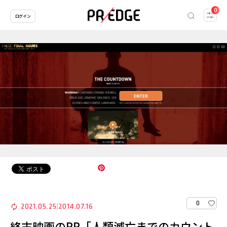
0
ログイン
0
2021.05.25
2014.07.16
|
終末映画のPR「人類滅亡までのカウント