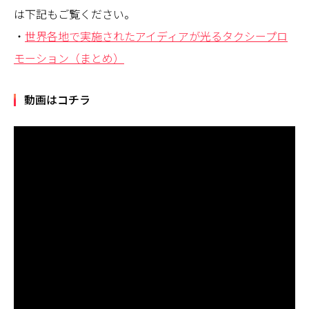
は下記もご覧ください。
・
世界各地で実施されたアイディアが光るタクシープロ
モーション（まとめ）
動画はコチラ