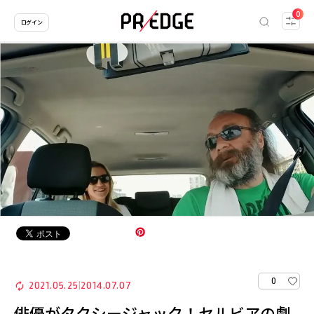
0
ログイン
0
2021.05.25
2014.07.07
|
俳優がタクシージャック！セルビアの劇