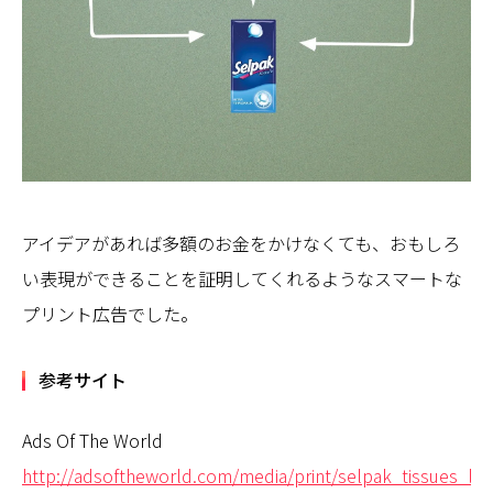
アイデアがあれば多額のお金をかけなくても、おもしろ
い表現ができることを証明してくれるようなスマートな
プリント広告でした。
参考サイト
Ads Of The World
http://adsoftheworld.com/media/print/selpak_tissues_lot