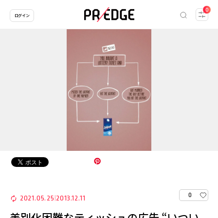
0
ログイン
0
2021.05.25
2013.12.11
|
差別化困難なティッシュの広告 “いつい