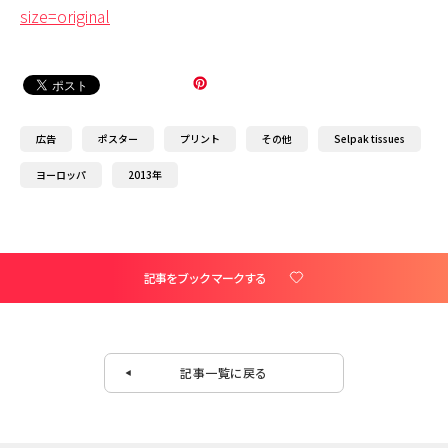
size=original
広告
ポスター
プリント
その他
Selpak tissues
ヨーロッパ
2013年
記事をブックマークする
記事一覧に戻る