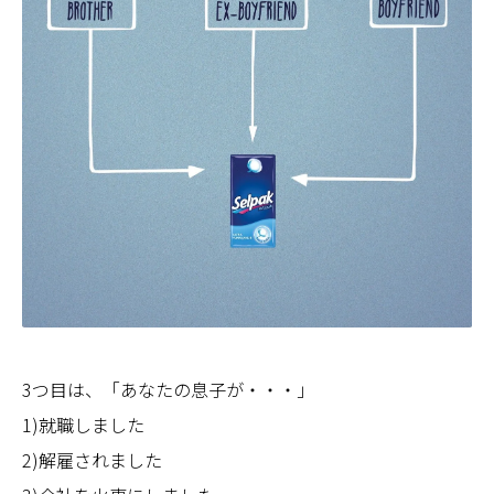
3つ目は、「あなたの息子が・・・」
1)就職しました
2)解雇されました