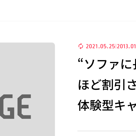
2021.05.25
2013.0
|
“ソファに
ほど割引さ
体験型キ