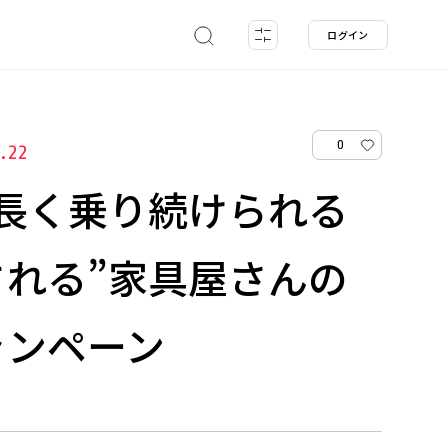
ログイン
0
1.22
長く乗り続けられる
れる”家具屋さんの
ャンペーン