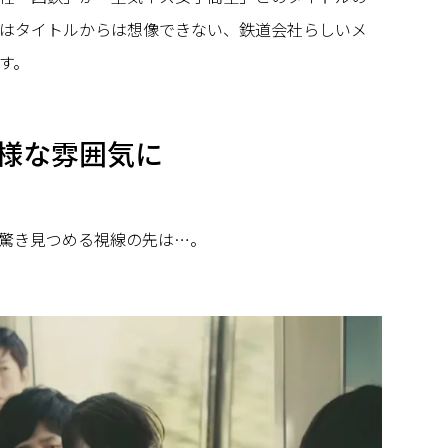
はタイトルからは想像できない、鉄道会社らしいメ
す。
様な雰囲気に
驚き見つめる視線の先は…。