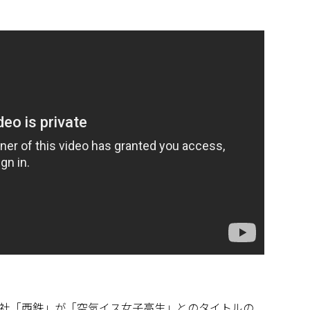
社「西鉄」が「空気イス女子高生」とのタイトルの