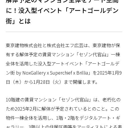
に！没入型イベント「アートゴールデン
街」とは
東京建物株式会社と株式会社エフ広芸は、東京建物が保
有する解体予定の賃貸マンション「セゾン代官山」一棟
全体を活用した没入型アートイベント「アートゴールデ
ン街 by NoxGallery x Superchief x Brillia」を2025年1月9
日（木）から1月28日（火）まで開催します。
10階建の賃貸マンション「セゾン代官山」は、老朽化の
ため2025年2月に解体が予定されているとのこと。この
物件一棟全体を活用し、1階・2階をデジタルアート・ギ
ャラリー、3階以上の住居区画等をアーティストによる表