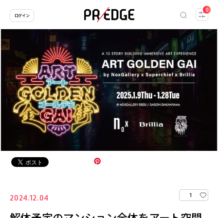
0
ログイン
1
2024.12.04
解体予定のマンション全体をアート空間