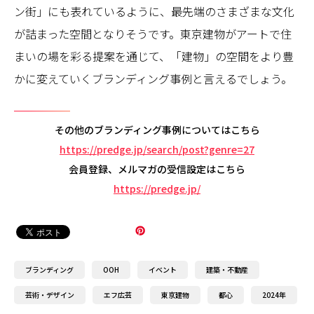
ン街」にも表れているように、最先端のさまざまな文化
が詰まった空間となりそうです。東京建物がアートで住
まいの場を彩る提案を通じて、「建物」の空間をより豊
かに変えていくブランディング事例と言えるでしょう。
その他のブランディング事例についてはこちら
https://predge.jp/search/post?genre=27
会員登録、メルマガの受信設定はこちら
https://predge.jp/
ブランディング
OOH
イベント
建築・不動産
芸術・デザイン
エフ広芸
東京建物
都心
2024年