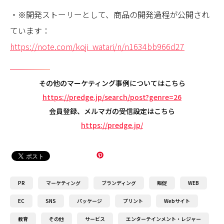
・※開発ストーリーとして、商品の開発過程が公開され
ています：
https://note.com/koji_watari/n/n1634bb966d27
その他のマーケティング事例についてはこちら
https://predge.jp/search/post?genre=26
会員登録、メルマガの受信設定はこちら
https://predge.jp/
PR
マーケティング
ブランディング
販促
WEB
EC
SNS
パッケージ
プリント
Webサイト
教育
その他
サービス
エンターテインメント・レジャー