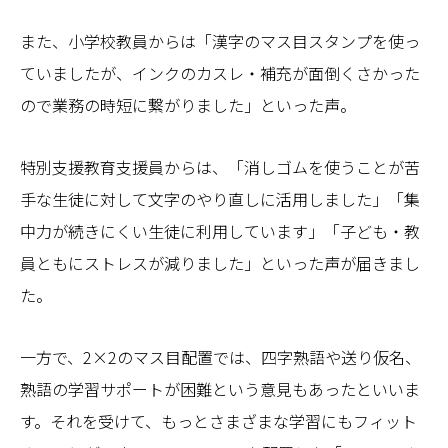
また、小学校教員からは「漢字のマス目スタンプを使っ
ていましたが、インクのカスレ・補充が面倒くさかった
ので業務の時短に繋がりました」といった声。
特別支援教育支援員からは、「消しゴムを使うことが苦
手な生徒に対して文字のやり直しに活用しました」「集
中力が続きにくい生徒に利用しています」「子ども・教
員ともにストレスが減りました」といった声が届きまし
た。
一方で、2×2のマス目配置では、四字熟語や送り仮名、
熟語の学習サポートが困難という意見もあったといいま
す。それを受けて、もっとさまざまな学習にもフィット