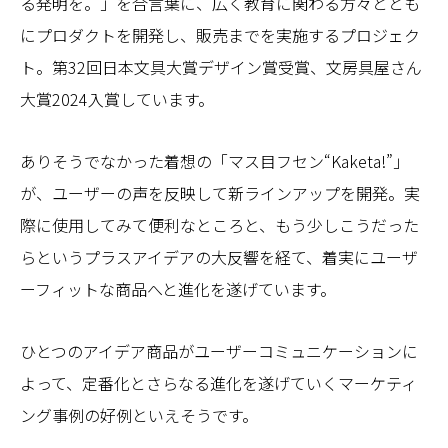
る発明を。」を合言葉に、広く教育に関わる方々ととも
にプロダクトを開発し、販売までを実施するプロジェク
ト。第32回日本文具大賞デザイン賞受賞、文房具屋さん
大賞2024入賞しています。
ありそうでなかった着想の「マス目フセン“Kaketa!”」
が、ユーザーの声を反映して新ラインアップを開発。実
際に使用してみて便利なところと、もう少しこうだった
らというプラスアイデアの大反響を経て、着実にユーザ
ーフィットな商品へと進化を遂げています。
ひとつのアイデア商品がユーザーコミュニケーションに
よって、定番化とさらなる進化を遂げていくマーケティ
ング事例の好例といえそうです。