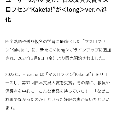
目フセン“Kaketa!”が＜long＞ver.へ進
化
四字熟語や送り仮名の学習に最適化した「マス目フセ
ン“Kaketa!”」に、新たに＜long＞がラインアップに追加
され、2024年3月8日（金）より販売開始されました。
2023年、+teacherは「マス目フセン“Kaketa!”」をリリ
ースし、第32回日本文具大賞を受賞。その際に、教員や
保護者を中心に「こんな商品を待っていた！」「なぜこ
れまでなかったのか」といった好評の声が届いたといい
ます。