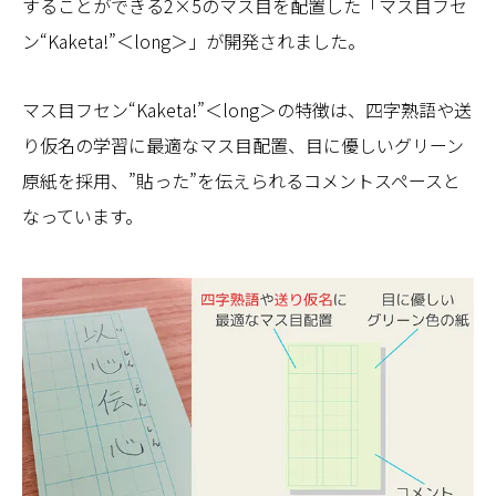
することができる2×5のマス目を配置した「マス目フセ
ン“Kaketa!”＜long＞」が開発されました。
マス目フセン“Kaketa!”＜long＞の特徴は、四字熟語や送
り仮名の学習に最適なマス目配置、目に優しいグリーン
原紙を採用、”貼った”を伝えられるコメントスペースと
なっています。