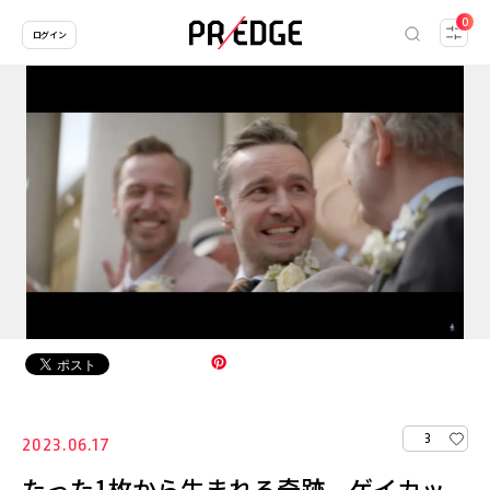
0
ログイン
3
2023.06.17
たった1枚から生まれる奇跡。ゲイカッ