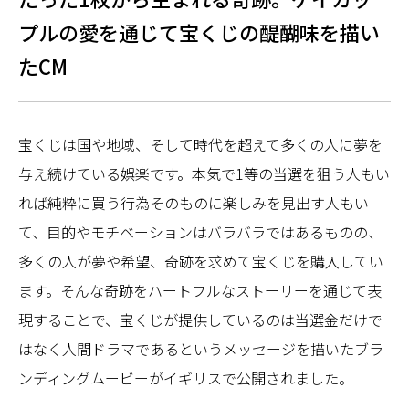
プルの愛を通じて宝くじの醍醐味を描い
たCM
宝くじは国や地域、そして時代を超えて多くの人に夢を
与え続けている娯楽です。本気で1等の当選を狙う人もい
れば純粋に買う行為そのものに楽しみを見出す人もい
て、目的やモチベーションはバラバラではあるものの、
多くの人が夢や希望、奇跡を求めて宝くじを購入してい
ます。そんな奇跡をハートフルなストーリーを通じて表
現することで、宝くじが提供しているのは当選金だけで
はなく人間ドラマであるというメッセージを描いたブラ
ンディングムービーがイギリスで公開されました。