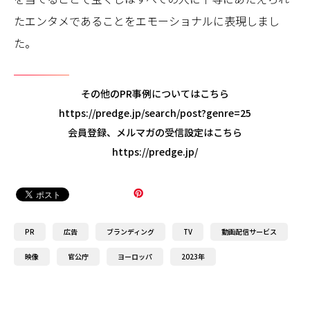
たエンタメであることをエモーショナルに表現しまし
た。
その他のPR事例についてはこちら
https://predge.jp/search/post?genre=25
会員登録、メルマガの受信設定はこちら
https://predge.jp/
PR
広告
ブランディング
TV
動画配信サービス
映像
官公庁
ヨーロッパ
2023年