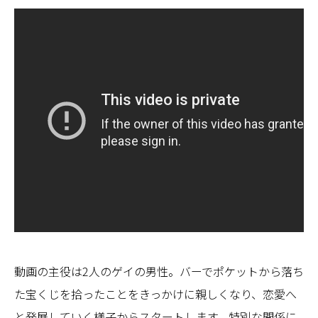
動画の主役は2人のゲイの男性。バーでポケットから落ち
た宝くじを拾ったことをきっかけに親しくなり、恋愛へ
と発展していく様子からスタートします。特別な関係に