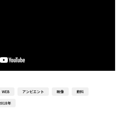
WEB
アンビエント
映像
飲料
2018年