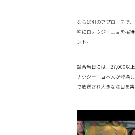
ならば別のアプローチで、
宅にロナウジーニョを招待
ント。
試合当日には、27,000
ナウジーニョ本人が登場し
で放送され大きな注目を集