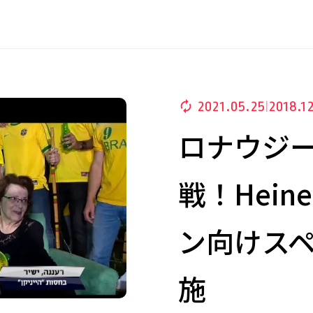
2021.05.25
2018.1
|
ロナウジ
戦！Hein
ン向けス
施