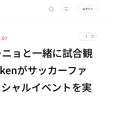
ログイン
1
2.07
ーニョと一緒に試合観
ekenがサッカーファ
ペシャルイベントを実