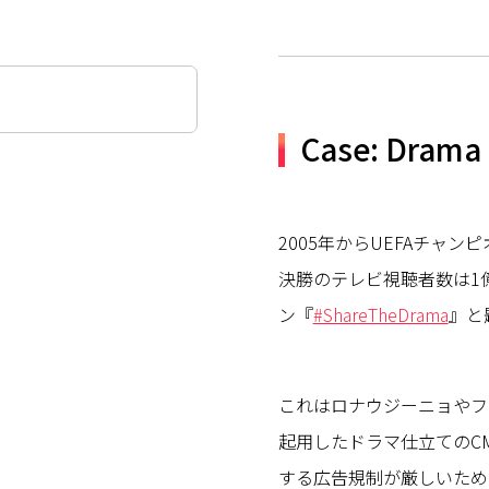
Case: Drama 
2005年からUEFAチャ
決勝のテレビ視聴者数は1
ン『
#ShareTheDrama
』と
これはロナウジーニョやフ
起用したドラマ仕立てのC
する広告規制が厳しいため