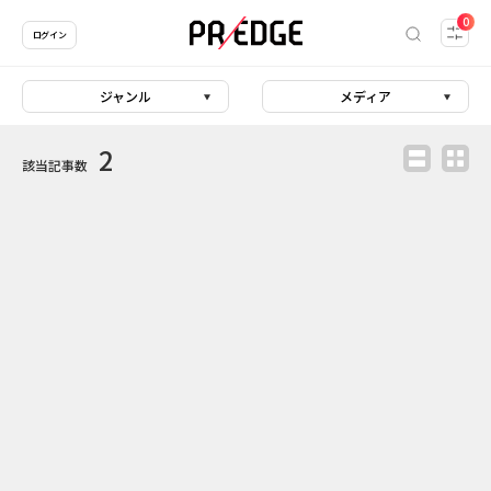
0
ログイン
ジャンル
メディア
2
該当記事数