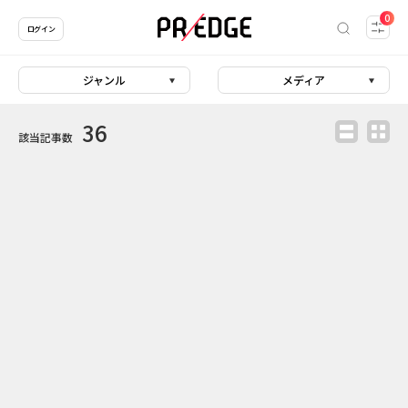
0
ログイン
ジャンル
メディア
36
該当記事数