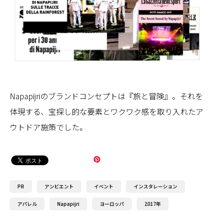
Napapijriのブランドコンセプトは『旅と冒険』。それを
体現する、宝探し的な要素とワクワク感を取り入れたア
ウトドア施策でした。
PR
アンビエント
イベント
インスタレーション
アパレル
Napapijri
ヨーロッパ
2017年