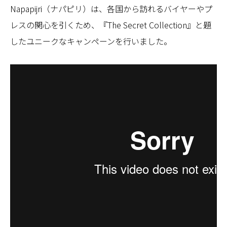
Napapijri（ナパピリ）は、各国から訪れるバイヤーやプ
レスの関心を引くため、『The Secret Collection』と題
したユニークなキャンペーンを行いました。