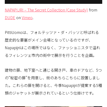
NAPAPIJRI – The Secret Collection (Case Study)
from
DUDE
on
Vimeo
.
PittiUomoは、フォルテッツァ・ダ・バッソと呼ばれる
歴史的な要塞がメイン会場となっているのですが、
Napapijriはこの場所ではなく、ファッショニスタで溢れ
るフィレンツェ市内の街中で展示を行うことを企画。
建物の扉、地下室へと通じる開き戸、車のドアなど、5つ
の“秘密の扉”を用意し、街のあちらこちらに設置しまし
た。これらの扉を開けると、今季Napapijriが提案する5種
類のジャケットが展示されているという仕掛けです。