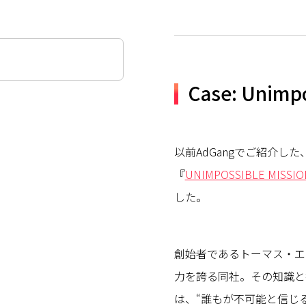
Case: Unimpo
以前AdGangでご紹介し
『
UNIMPOSSIBLE MIS
した。
創始者であるトーマス・エ
力を誇る同社。その知識と
は、“誰もが不可能と信じ