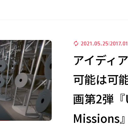
2021.05.25
2017.0
|
アイディ
可能は可能
画第2弾『Un
Missions