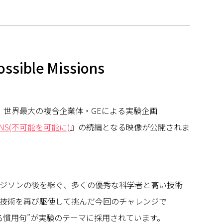
ssible Missions
た、世界最大の複合企業体・GEによる実験企画
SIONS(不可能を可能に)
』の続編となる映像が公開されま
ジソンの後を継ぐ、多くの優秀な科学者と高い技術
技術を再び駆使して挑んだ今回のチャレンジで
る慣用句”が実験のテーマに採用されています。