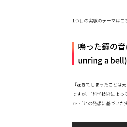
1つ目の実験のテーマはこ
鳴った鐘の音は止
unring a bell)
『起きてしまったことは元
ですが、“科学技術によっ
か？”との発想に基づいた