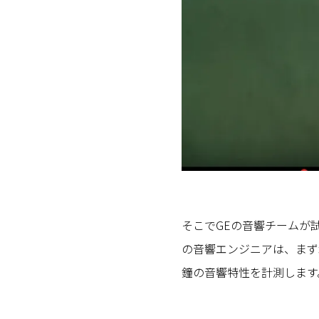
そこでGEの音響チームが
の音響エンジニアは、まず
鐘の音響特性を計測します