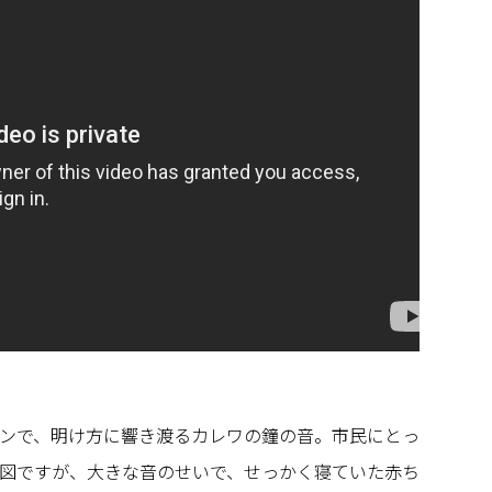
ンで、明け方に響き渡るカレワの鐘の音。市民にとっ
図ですが、大きな音のせいで、せっかく寝ていた赤ち