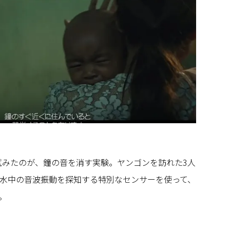
試みたのが、鐘の音を消す実験。ヤンゴンを訪れた3人
水中の音波振動を探知する特別なセンサーを使って、
。