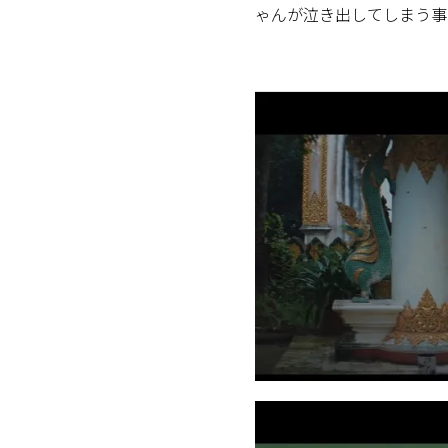
ゃんが泣き出してしまう事