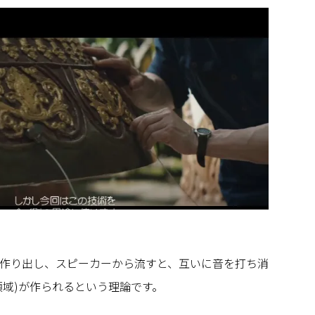
作り出し、スピーカーから流すと、互いに音を打ち消
領域)が作られるという理論です。