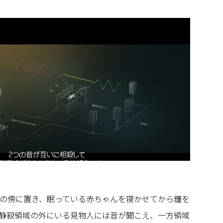
の傍に置き、眠っている赤ちゃんを寝かせてから鐘を
静寂領域の外にいる見物人には音が聞こえ、一方領域