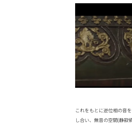
これをもとに逆位相の音を
し合い、無音の空間(静寂