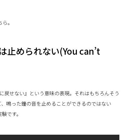
ちら。
められない(You can’t
に戻せない』という意味の表現。それはもちろんそう
て、鳴った鐘の音を止めることができるのではない
実験です。