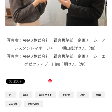
写真右：ANA X株式会社 顧客戦略部 企画チーム ア
シスタントマネージャー 樋口義洋さん（右）
写真左：ANA X株式会社 顧客戦略部 企画チーム エ
グゼクティブ 川原千明さん（左）
PR
WEB
Webサイト
その他
ANA
全国
2016年
Interview