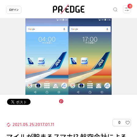
0
ログイン
0
2021.05.25
2017.01.11
|
マイルが貯まるスマホ!? 航空会社による