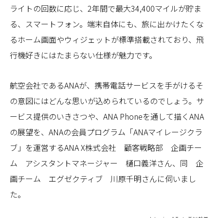
ライトの回数に応じ、2年間で最大34,400マイルが貯ま
る、スマートフォン。端末自体にも、旅に出かけたくな
るホーム画面やウィジェットが標準搭載されており、飛
行機好きにはたまらない仕様が魅力です。
航空会社であるANAが、携帯電話サービスを手がけるそ
の意図にはどんな思いが込められているのでしょう。サ
ービス提供のいきさつや、ANA Phoneを通して描くANA
の展望を、ANAの会員プログラム「ANAマイレージクラ
ブ」を運営するANA X株式会社 顧客戦略部 企画チー
ム アシスタントマネージャー 樋口義洋さん、同 企
画チーム エグゼクティブ 川原千明さんに伺いまし
た。