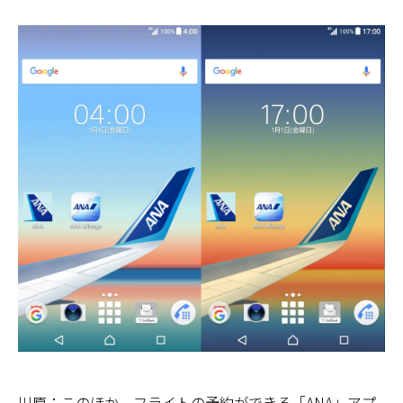
川原：このほか、フライトの予約ができる「ANA」アプ