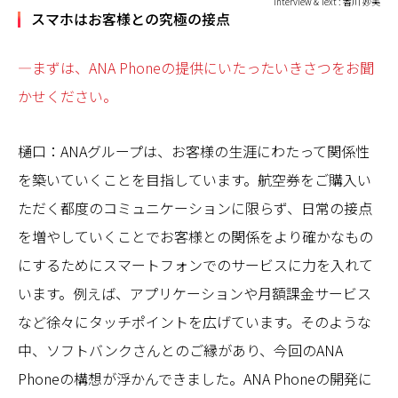
Interview & Text : 香川 妙美
スマホはお客様との究極の接点
—まずは、ANA Phoneの提供にいたったいきさつをお聞
かせください。
樋口：ANAグループは、お客様の生涯にわたって関係性
を築いていくことを目指しています。航空券をご購入い
ただく都度のコミュニケーションに限らず、日常の接点
を増やしていくことでお客様との関係をより確かなもの
にするためにスマートフォンでのサービスに力を入れて
います。例えば、アプリケーションや月額課金サービス
など徐々にタッチポイントを広げています。そのような
中、ソフトバンクさんとのご縁があり、今回のANA
Phoneの構想が浮かんできました。ANA Phoneの開発に