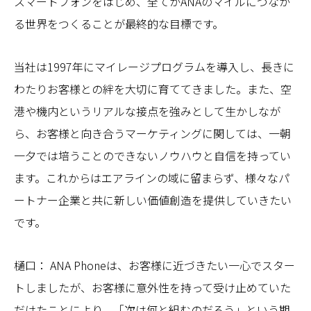
スマートフォンをはじめ、全てがANAのマイルにつなが
る世界をつくることが最終的な目標です。
当社は1997年にマイレージプログラムを導入し、長きに
わたりお客様との絆を大切に育ててきました。また、空
港や機内というリアルな接点を強みとして生かしなが
ら、お客様と向き合うマーケティングに関しては、一朝
一夕では培うことのできないノウハウと自信を持ってい
ます。これからはエアラインの域に留まらず、様々なパ
ートナー企業と共に新しい価値創造を提供していきたい
です。
樋口： ANA Phoneは、お客様に近づきたい一心でスター
トしましたが、お客様に意外性を持って受け止めていた
だけたことにより、「次は何と組むのだろう」という期