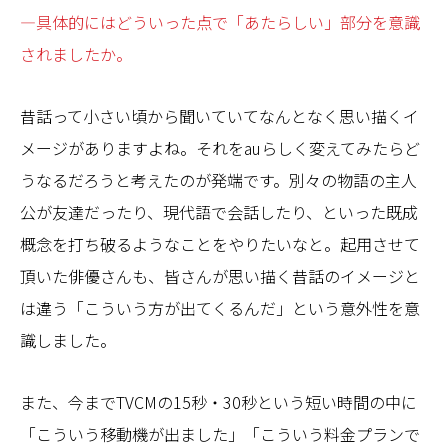
—具体的にはどういった点で「あたらしい」部分を意識
されましたか。
昔話って小さい頃から聞いていてなんとなく思い描くイ
メージがありますよね。それをauらしく変えてみたらど
うなるだろうと考えたのが発端です。別々の物語の主人
公が友達だったり、現代語で会話したり、といった既成
概念を打ち破るようなことをやりたいなと。起用させて
頂いた俳優さんも、皆さんが思い描く昔話のイメージと
は違う「こういう方が出てくるんだ」という意外性を意
識しました。
また、今までTVCMの15秒・30秒という短い時間の中に
「こういう移動機が出ました」「こういう料金プランで