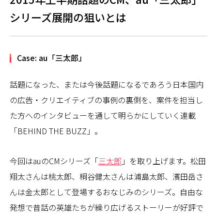
シリーズ展開の狙いとは
Case: au「三太郎」
話題になった、または今後話題になるであろう日本国内
の広告・クリエイティブの事例の裏側を、案件を担当し
た方へのインタビューを通して明らかにしていく連載
「BEHIND THE BUZZ」。
今回はauのCMシリーズ「
三太郎
」を取り上げます。松田
翔太さんは桃太郎、桐谷健太さんは浦島太郎、濱田岳さ
んは金太郎として登場するおなじみのシリーズ。自由な
発想で昔話の英雄たちが繰り広げるストーリーが好評で