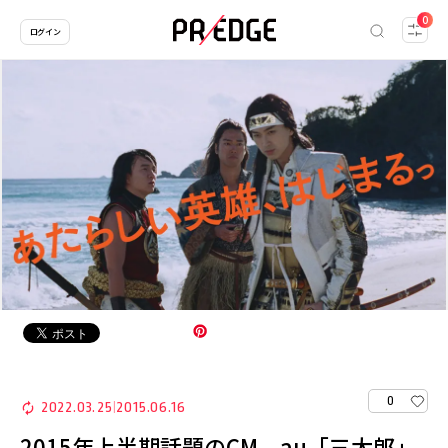
0
ログイン
0
2022.03.25
2015.06.16
|
2015年上半期話題のCM、au「三太郎」