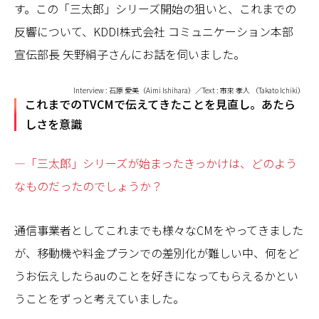
す。この「三太郎」シリーズ開始の狙いと、これまでの
反響について、KDDI株式会社 コミュニケーション本部
宣伝部長 矢野絹子さんにお話を伺いました。
Interview : 石原 愛美（Aimi Ishihara）／Text : 市來 孝人 （Takato Ichiki）
これまでのTVCMで伝えてきたことを見直し。あたら
しさを意識
—「三太郎」シリーズが始まったきっかけは、どのよう
なものだったのでしょうか？
通信事業者としてこれまでも様々なCMをやってきました
が、移動機や料金プランでの差別化が難しい中、何をど
うお伝えしたらauのことを好きになってもらえるかとい
うことをずっと考えていました。