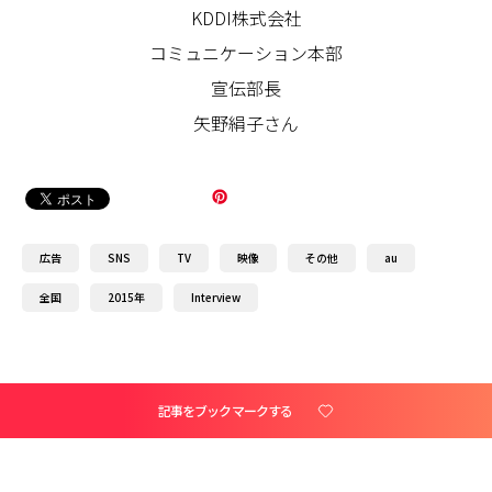
KDDI株式会社
コミュニケーション本部
宣伝部長
矢野絹子さん
広告
SNS
TV
映像
その他
au
全国
2015年
Interview
記事をブックマークする