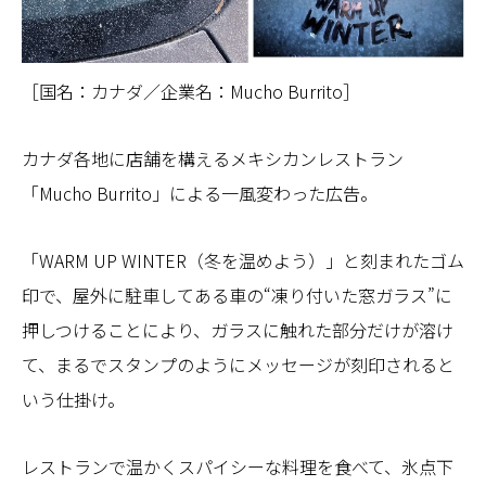
［国名：カナダ／企業名：Mucho Burrito］
カナダ各地に店舗を構えるメキシカンレストラン
「Mucho Burrito」による一風変わった広告。
「WARM UP WINTER（冬を温めよう）」と刻まれたゴム
印で、屋外に駐車してある車の“凍り付いた窓ガラス”に
押しつけることにより、ガラスに触れた部分だけが溶け
て、まるでスタンプのようにメッセージが刻印されると
いう仕掛け。
レストランで温かくスパイシーな料理を食べて、氷点下