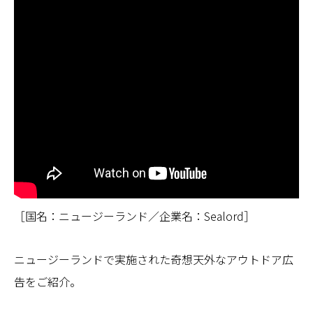
［国名：ニュージーランド／企業名：Sealord］
ニュージーランドで実施された奇想天外なアウトドア広
告をご紹介。