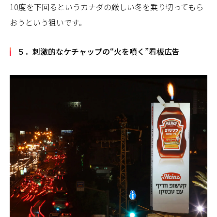
10度を下回るというカナダの厳しい冬を乗り切ってもら
おうという狙いです。
５．刺激的なケチャップの“火を噴く”看板広告