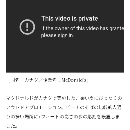
［国名：カナダ／企業名：McDonald’s］
マクドナルドがカナダで実施した、暑い夏にぴったりの
アウトドアプロモーション。ビーチのそばの比較的人通
りの多い場所に7フィートの高さの氷の彫刻を設置しま
した。