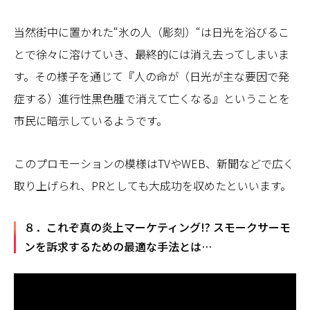
当然街中に置かれた“氷の人（彫刻）“は日光を浴びるこ
とで徐々に溶けていき、最終的には消え去ってしまいま
す。その様子を通じて『人の命が（日光が主な要因で発
症する）進行性黒色腫で消えて亡くなる』ということを
市民に暗示しているようです。
このプロモーションの模様はTVやWEB、新聞などで広く
取り上げられ、PRとしても大成功を収めたといいます。
８．これぞ真の炎上マーケティング!? スモークサーモ
ンを訴求するための最適な手法とは…