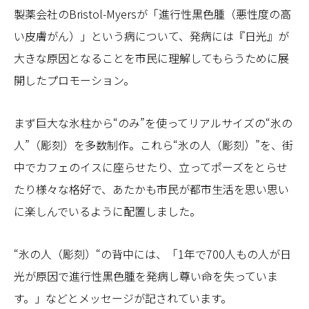
製薬会社のBristol-Myersが「進行性黒色腫（悪性度の高
い皮膚がん）」という病について、発病には『日光』が
大きな原因となることを市民に理解してもらうために展
開したプロモーション。
まず巨大な氷柱から“のみ”を使ってリアルサイズの“氷の
人”（彫刻）を多数制作。これら“氷の人（彫刻）”を、街
中でカフェのイスに座らせたり、立ってポーズをとらせ
たり様々な格好で、あたかも市民が都市生活を思い思い
に楽しんでいるように配置しました。
“氷の人（彫刻）“の背中には、「1年で700人もの人が日
光が原因で進行性黒色腫を発病し尊い命を失っていま
す。」などとメッセージが記されています。