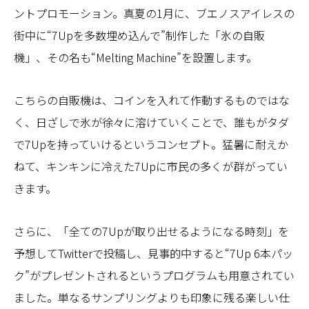
ントプロモーション。真夏の1月に、ブエノスアイレスの
街中に“7Upを多数埋め込んで”制作した「氷の自販
機」、その名も“Melting Machine”を設置します。
こちらの自販機は、コインを入れて作動するものではな
く、日ざしで氷が徐々に溶けていくことで、誰もがタダ
で7Upを持っていけるというコンセプト。猛暑に耐えか
ねて、キンキンに冷えた7Upに市民の多くが群がってい
きます。
さらに、「全ての7Upが取り出せるようになる時刻」を
予想してTwitterで投稿し、見事的中すると“7Up 6本パッ
ク”がプレゼントされるというプログラムも用意されてい
ました。単なるサンプリングよりも印象に残る楽しい仕