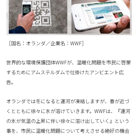
［国名：オランダ／企業名：WWF］
世界的な環境保護団体WWFが、温暖化問題を市民に啓蒙
するためにアムステルダムで仕掛けたアンビエント広
告。
オランダでは冬になると運河が凍結しますが、春が近づ
くとともに徐々に氷が溶けていきます。WWFは、『運河
の氷が気温の上昇に伴い徐々に溶け出していく』という
事を、市民に温暖化問題について考えさせる絶好の機会