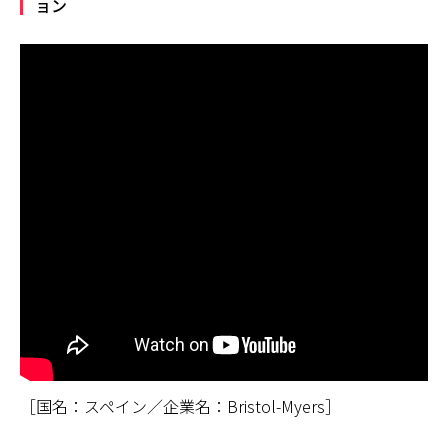
ョン
［国名：スペイン／企業名：Bristol-Myers］