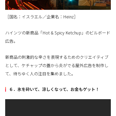
［国名：イスラエル／企業名：Heinz］
ハインツの新商品「Hot & Spicy Ketchup」のビルボード
広告。
新商品の刺激的な辛さを表現するためのクリエイティブ
として、ケチャップの蓋から炎がでる屋外広告を制作し
て、待ちゆく人の注目を集めました。
６．氷を砕いて、涼しくなって、お金もゲット！