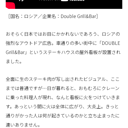
［国名：ロシア／企業名：Double Grill&Bar］
おそらく日本ではお目にかかれないであろう、ロシアの
強烈なアウトドア広告。車通りの多い街中に「DOUBLE
Grill&Bar」というステーキハウスの屋外看板が設置され
ました。
全面に生のステーキ肉が写し出されたビジュアル、ここ
までは普通ですが…日が暮れると、おもむろにクレーン
に乗った料理人が現れ、なんと看板に火をつけていきま
す。あっという間に火は全体に広がり、大炎上。きっと
通りがかった人は何が起きているのかと立ち止まったに
違いありません。