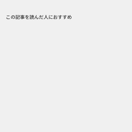
この記事を読んだ人におすすめ
23
2013.02.04
世界のアイディア溢れる看板広告27選