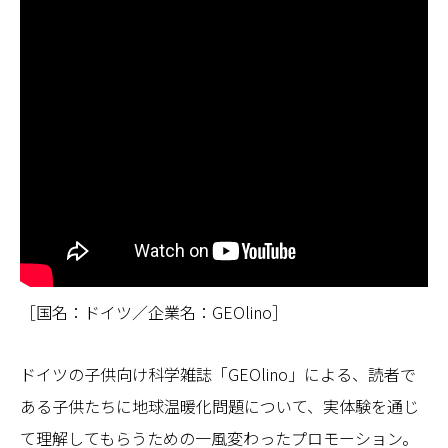
［国名：ドイツ／企業名：GEOlino］
ドイツの子供向け科学雑誌「GEOlino」による、読者で
ある子供たちに地球温暖化問題について、実体験を通じ
て理解してもらうための一風変わったプロモーション。