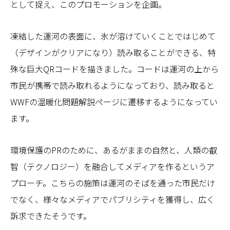
として捉え、このプロモーションを企画。
凍結した運河の表面に、氷が溶けていくことではじめて
（デザインがクリアになり）読み取ることができる、特
殊な巨大QRコードを描きました。コードは運河の上から
市民が携帯で読み取れるようになっており、読み取ると
WWFの温暖化問題解説ページに遷移するようになってい
ます。
環境保護のPRのために、あるがままの自然と、人類の叡
智（テクノロジー）を融合してメディアを作るというア
プローチ。こちらの施策は運河のそばを通った市民だけ
でなく、様々なメディアでパブリシティを獲得し、広く
訴求できたそうです。