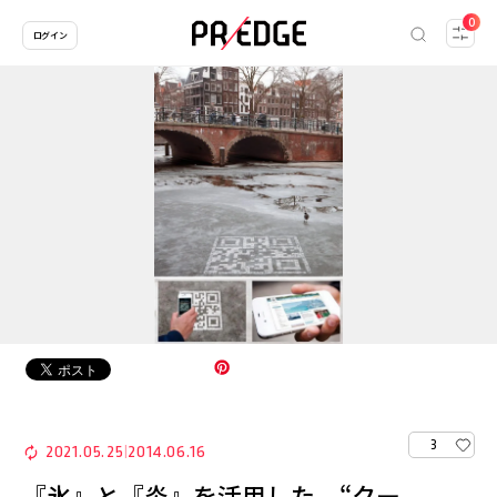
0
ログイン
3
2021.05.25
2014.06.16
|
『氷』と『炎』を活用した、“クー