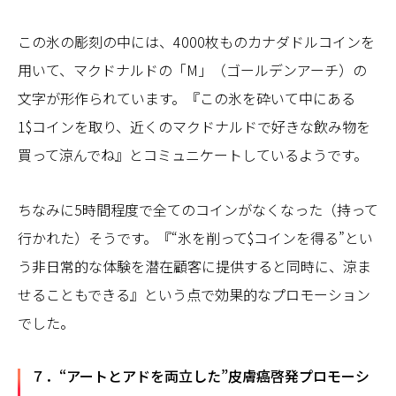
この氷の彫刻の中には、4000枚ものカナダドルコインを
用いて、マクドナルドの「M」（ゴールデンアーチ）の
文字が形作られています。『この氷を砕いて中にある
1$コインを取り、近くのマクドナルドで好きな飲み物を
買って涼んでね』とコミュニケートしているようです。
ちなみに5時間程度で全てのコインがなくなった（持って
行かれた）そうです。『“氷を削って$コインを得る”とい
う非日常的な体験を潜在顧客に提供すると同時に、涼ま
せることもできる』という点で効果的なプロモーション
でした。
７．“アートとアドを両立した”皮膚癌啓発プロモーシ