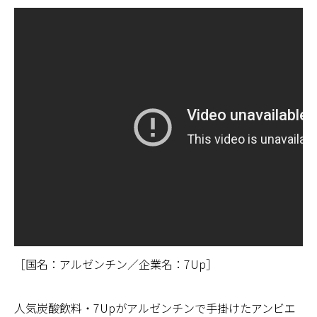
［国名：アルゼンチン／企業名：7Up］
人気炭酸飲料・7Upがアルゼンチンで手掛けたアンビエ