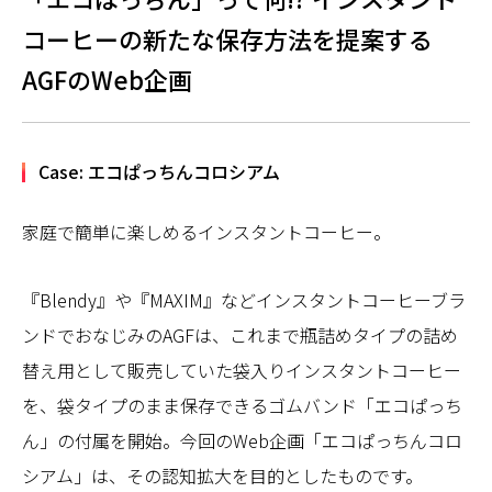
コーヒーの新たな保存方法を提案する
AGFのWeb企画
Case: エコぱっちんコロシアム
家庭で簡単に楽しめるインスタントコーヒー。
『Blendy』や『MAXIM』などインスタントコーヒーブラ
ンドでおなじみのAGFは、これまで瓶詰めタイプの詰め
替え用として販売していた袋入りインスタントコーヒー
を、袋タイプのまま保存できるゴムバンド「エコぱっち
ん」の付属を開始。今回のWeb企画「エコぱっちんコロ
シアム」は、その認知拡大を目的としたものです。