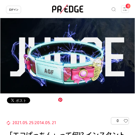
0
ログイン
0
2021.05.25
2014.05.21
|
「エコぱっちん」って何!? インスタント