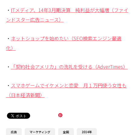
・
ITメディア、14年3月期決算 純利益が大幅増（ファイ
ンドスター広告ニュース）
・
ネットショップを始めたい（SEO検索エンジン最適
化）
・
「契約社会アメリカ」の洗礼を受ける（AdverTimes）
・
スマホゲームでイケメンと恋愛 月１万円使う女性も
（日本経済新聞）
広告
マーケティング
全国
2014年