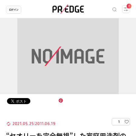
0
ログイン
1
2021.05.25
2011.06.19
|
“セオリーを完全無視”した家庭用洗剤の