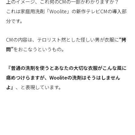
上のイメージ、これ何のCMの一部かわかりますか？
これは家庭用洗剤「Woolite」の新作テレビCMの導入部
分です。
CMの内容は、テロリスト然とした怪しい男が衣服に
“拷
問”
をおこなうというもの。
『普通の洗剤を使うとあなたの大切な衣服がこんな風に
痛めつけらますが、Wooliteの洗剤はそうはしません
よ』
、と表現しています。