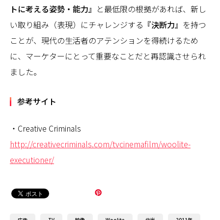
トに考える姿勢・能力』
と最低限の根拠があれば、新し
い取り組み（表現）にチャレンジする
『決断力』
を持つ
ことが、現代の生活者のアテンションを得続けるため
に、マーケターにとって重要なことだと再認識させられ
ました。
参考サイト
・Creative Criminals
http://creativecriminals.com/tvcinemafilm/woolite-
executioner/
広告
TV
映像
Woolite
北米
2011年