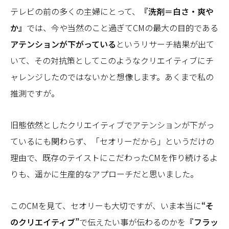
テレビの前の多くの主婦にとって、
『洗剤＝白さ・爽や
か』
では、今や当然のこと過ぎてCMの最大の目的である
アテンションが下がっている
というリサーチ結果が出て
いて、その対抗策としてこのようなクリエイティブにチ
ャレンジしたのではないかと想像します。あくまで私の
推測ですが。
旧態依然としたクリエイティブでアテンションが下がっ
ているにも関わらず、「セオリーだから」というだけの
理由で、既存のテイストにこだわったCMを作り続けるよ
りも、遥かに生産的なアプローチだと思いました。
このCMを見て、セオリーも大切ですが、いま本当に
“そ
のクリエイティブ”
で伝えたい事が伝わるのかを
『フラッ