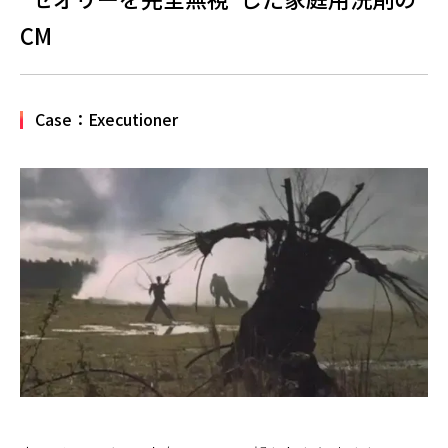
CM
Case：Executioner