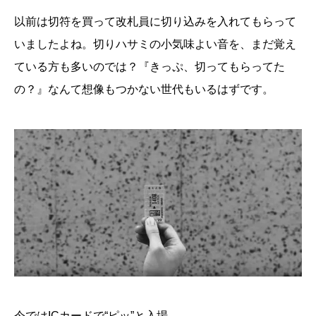
以前は切符を買って改札員に切り込みを入れてもらって
いましたよね。切りハサミの小気味よい音を、まだ覚え
ている方も多いのでは？『きっぷ、切ってもらってた
の？』なんて想像もつかない世代もいるはずです。
今ではICカードで“ピッ”と入場。