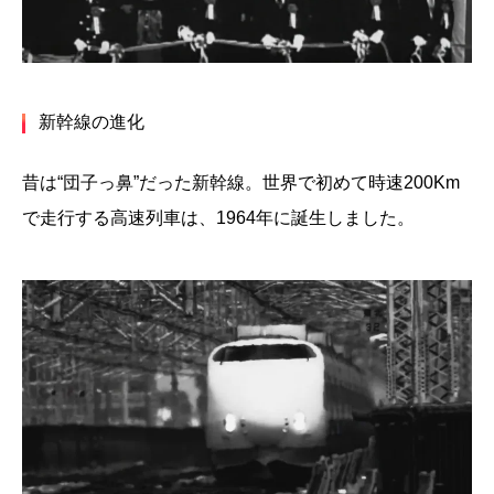
新幹線の進化
昔は“団子っ鼻”だった新幹線。世界で初めて時速200Km
で走行する高速列車は、1964年に誕生しました。