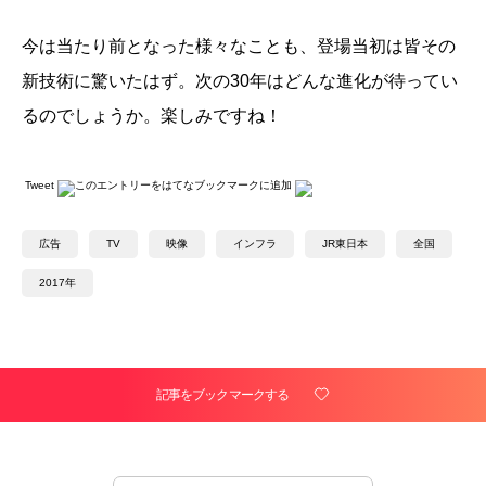
今は当たり前となった様々なことも、登場当初は皆その
新技術に驚いたはず。次の30年はどんな進化が待ってい
るのでしょうか。楽しみですね！
Tweet
広告
TV
映像
インフラ
JR東日本
全国
2017年
記事をブックマークする