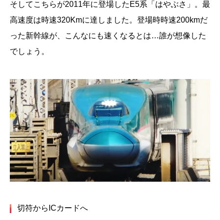
そしてこちらが2011年に登場したE5系「はやぶさ」。最
高速度は時速320Kmに達しました。登場時時速200kmだ
った新幹線が、こんなにも速くなるとは…誰が想像した
でしょう。
切符からICカードへ