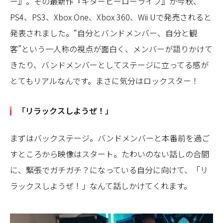
ー』。その最新作『ギターヒーローライブ』が今秋、
PS4、PS3、Xbox One、Xbox 360、Wii Uで発売されると
発表されました。“自分とバンドメンバー、自分と観
客”という一人称の視点が面白く、メンバーが語りかけて
きたり、バンドメンバーとしてステージに立ってる感が
とてもリアルなんです。まさに気分はロックスター！
「リラックスしようぜ！」
まずはバックステージ。バンドメンバーと本番前を過ご
すところから映像はスタート。たわいのない話しの合間
に、緊張でガチガチ？になっている自分に向けて、「リ
ラックスしようぜ！」なんて話しかけてくれます。